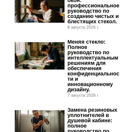
окон:
профессиональное
руководство по
созданию чистых и
блестящих стекол.
8 августа 2026 г.
Меняя стекло:
Полное
руководство по
интеллектуальным
решениям для
обеспечения
конфиденциальнос
ти и
инновационному
дизайну.
7 августа 2026 г.
Замена резиновых
уплотнителей в
душевой кабине:
полное
руководство по