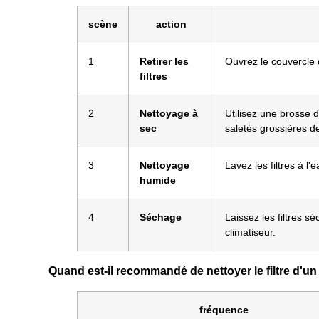
scène
action
1
Retirer les
Ouvrez le couvercle du
filtres
2
Nettoyage à
Utilisez une brosse 
sec
saletés grossières des
3
Nettoyage
Lavez les filtres à l
humide
4
Séchage
Laissez les filtres 
climatiseur.
Quand est-il recommandé de nettoyer le filtre d'un
fréquence