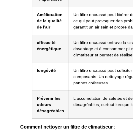
Amélioration
Un filtre encrassé peut libérer d
de la qualité
ce qui peut provoquer des probl
de l'air
garantit un air sain et propre d
efficacité
Un filtre encrassé entrave la circ
énergétique
davantage et à consommer plus d'
climatiseur et permet de réalis
longévité
Un filtre encrassé peut sollici
composants. Un nettoyage réguli
pannes coûteuses.
Prévenir les
L'accumulation de saletés et de
odeurs
désagréables, surtout lorsque l
désagréables
Comment nettoyer un filtre de climatiseur :