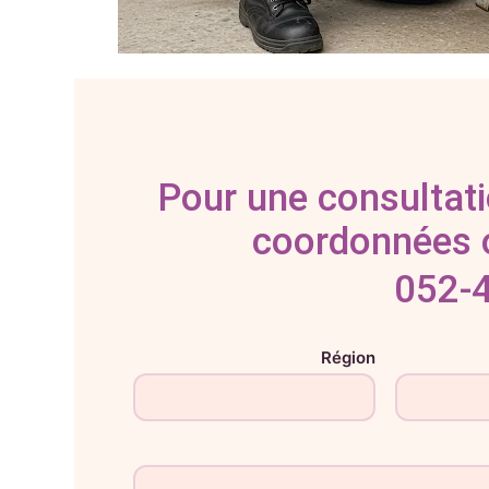
Pour une consultati
coordonnées o
052-
Région