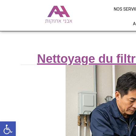
NOS SERVI
A
Nettoyage du filtr
Ouvrir la barre d’outils