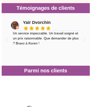
Témoignages de clients
Yair Dvorchin
Un service impeccable. Un travail soigné et
Un p
un prix raisonnable. Que demander de plus
de 
? Bravo à Koren !
qui
Parmi nos clients