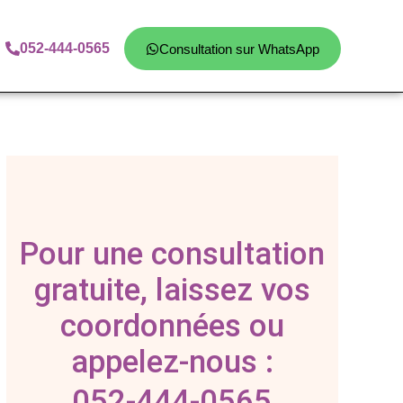
052-444-0565
Consultation sur WhatsApp
Pour une consultation
gratuite, laissez vos
coordonnées ou
appelez-nous :
052-444-0565