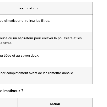
explication
 climatiseur et retirez les filtres.
douce ou un aspirateur pour enlever la poussière et les
 filtres.
'eau tiède et au savon doux.
sécher complètement avant de les remettre dans le
 climatiseur ?
action