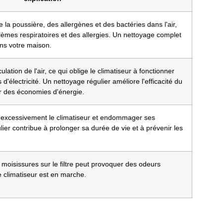
e la poussière, des allergènes et des bactéries dans l'air,
èmes respiratoires et des allergies. Un nettoyage complet
ans votre maison.
ulation de l'air, ce qui oblige le climatiseur à fonctionner
électricité. Un nettoyage régulier améliore l'efficacité du
er des économies d'énergie.
ter excessivement le climatiseur et endommager ses
er contribue à prolonger sa durée de vie et à prévenir les
 moisissures sur le filtre peut provoquer des odeurs
e climatiseur est en marche.