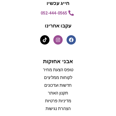
חייג עכשיו
052-444-0565
עקבו אחרינו
אבני אחזקות
טופס הצעת מחיר
לקוחות ממליצים
חדשות ועדכונים
תקנון האתר
מדיניות פרטיות
הצהרת נגישות