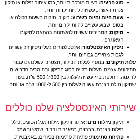
סוג הבעיה:
בעיות מורכבות יותר, כמו איתור נזילות או תיקון
צנרת ראשית, עשויות להיות יקרות יותר.
שעת היום והיום בשבוע:
ביקורי חירום בשעות הלילה או
בסופי שבוע עשויים להיות יקרים יותר.
מיקום:
המחירים עשויים להשתנות בהתאם למיקום
הגיאוגרפי.
ניסיון האינסטלטור:
אינסטלטורים בעלי ניסיון רב עשויים
לגבות מחירים גבוהים יותר.
עלות תיקונים:
בנוסף לעלות הביקור, תצטרכו לשלם גם עבור
התיקונים עצמם. העלות תלויה בסוג התיקון ובחומרים הדרושים.
לדוגמה, החלפת ברז עשויה לעלות בין 300 ל-500 ש"ח, בעוד
שתיקון נזילה בצנרת עשויה לעלות בין 500 ל-1000 ש"ח או יותר.
שירותי האינסטלציה שלנו כוללים
תיקון נזילות מים:
איתור ותיקון נזילות מכל הסוגים, כולל
נזילות בצנרת, בברזים, בניאגרות ובדודי שמש וחשמל.
פתיחת סתימות:
פתיחת סתימות בכיורים, באמבטיות,