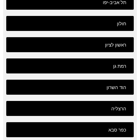
תל אביב-יפו
חולון
ראשון לציון
רמת גן
הוד השרון
הרצליה
כפר סבא