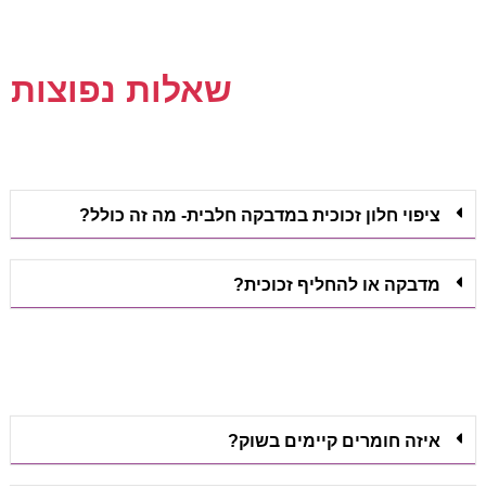
שאלות נפוצות
ציפוי חלון זכוכית במדבקה חלבית- מה זה כולל?
מדבקה או להחליף זכוכית?
איזה חומרים קיימים בשוק?