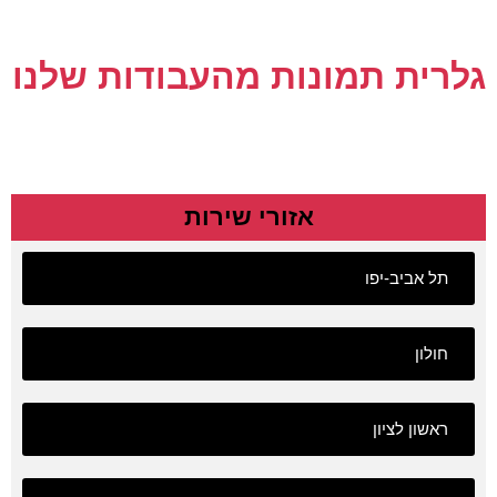
גלרית תמונות מהעבודות שלנו
אזורי שירות
תל אביב-יפו
חולון
ראשון לציון