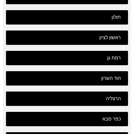
חולון
ראשון לציון
רמת גן
הוד השרון
הרצליה
כפר סבא