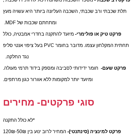
תלת שכבתי ורב שכבתי, השכבה העליונה ביותר היא עשויה מעץ
ומתחתם שכבות של MDF.
פרקט טיק או פולימרי-
מיועד להתקנה בחדרי אמבטיה, כולל
תחתית המקלחון עצמו. מדובר בחומר PVC בעל ציפוי אנטי סליפ
נגד החלקה.
פרקט שעם-
חומר ידידותי לסביבה ומספק בידוד תרמי מעולה.
ומיועד יותר למקומות ללא אוורור כגון מרתפים.
סוגי פרקטים- מחירים
*לא כולל התקנה
פרקט למינציה (סינתנטי)-
המחיר לרוב ינוע בין 50₪-120₪