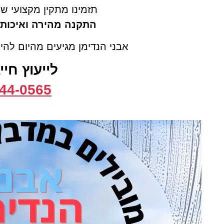
תזמינו מתקין מקצועי שי
התקנה מהירה ואיכותי
אבני הנדימן מגיעים מהיום להי
לייעוץ חיי
44-0565