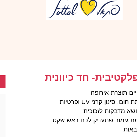
קטיבית- חד כיוונית
יים תוצרת אירופה
ינון קרני UV ופרטיות
נושא מדבקות לזכוכית
מת גימור שתעניק לכם ראש שקט
באות