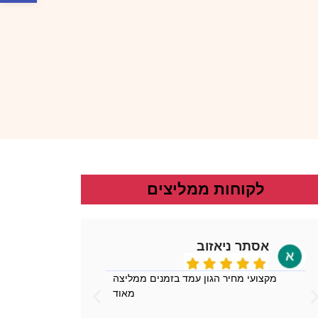
לקוחות ממליצים
אסתר ניאזוב
man
מקצועי מחיר הגון עמד בזמנים ממליצה
מעולה!! 
מאוד