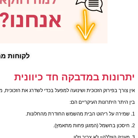
לקוחות ממ
יתרונות במדבקה חד כיוונית
אין צורך בפירוק הזכוכית ושינועה למפעל בכדי לשדרג את הזכוכית, מ
בין היתר היתרונות העיקריים הם:
1. שמירה על ריהוט הבית מהשמש החודרת מהחלונות.
2. חיסכון בחשמל (המזגן פחות מתאמץ).
3. מעניק הצללה= לא צריך וילון.