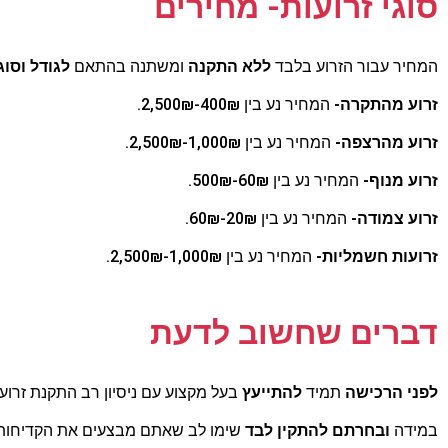
סוגי זרועות- מחירים
המחיר עבור הזרוע בלבד
ללא התקנה
ומשתנה בהתאם
לגודל וסוג
זרוע מהתקרה-
המחיר נע בין 400₪-2,500₪.
זרוע מהרצפה-
המחיר נע בין 1,000₪-2,500₪.
זרוע מנוף-
המחיר נע בין 60₪-500₪.
זרוע צמודה-
המחיר נע בין 20₪-60₪.
זרועות חשמליות-
המחיר נע בין 1,000₪-2,500₪.
דברים שחשוב לדעת
לפני הרכישה
תמיד
להתייעץ
בעל מקצוע עם ניסיון רב התקנת זרועות
במידה
ובחרתם להתקין לבד
שימו לב שאתם מבצעים את הקדיחות ב