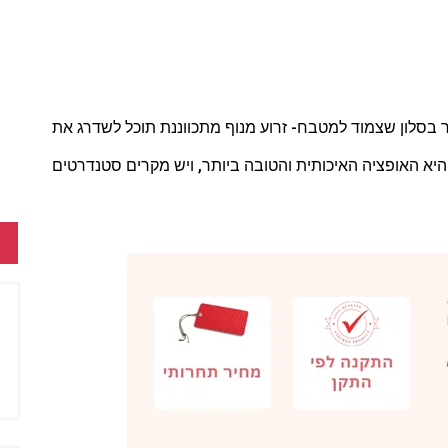
בר בסלון שצמוד למטבח- זרוע מנוף מתכווננת תוכל לשדרג את
יא האופציה האיכותית והטובה ביותר, ויש מקרים סטנדרטים