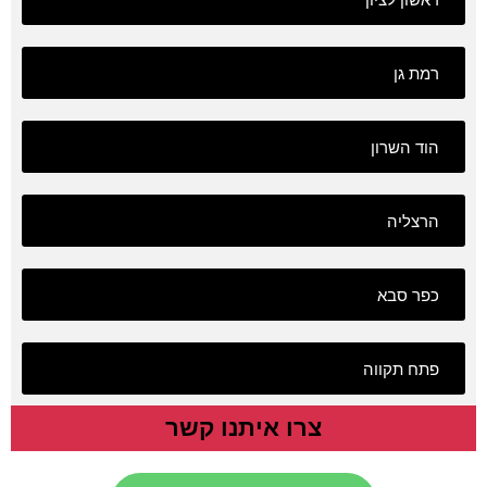
רמת גן
הוד השרון
הרצליה
כפר סבא
פתח תקווה
צרו איתנו קשר