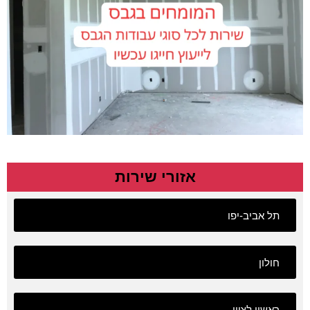
אזורי שירות
תל אביב-יפו
חולון
ראשון לציון