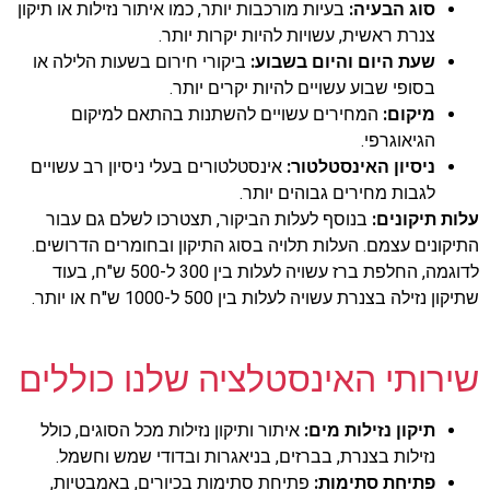
סוג הבעיה:
בעיות מורכבות יותר, כמו איתור נזילות או תיקון
צנרת ראשית, עשויות להיות יקרות יותר.
שעת היום והיום בשבוע:
ביקורי חירום בשעות הלילה או
בסופי שבוע עשויים להיות יקרים יותר.
מיקום:
המחירים עשויים להשתנות בהתאם למיקום
הגיאוגרפי.
ניסיון האינסטלטור:
אינסטלטורים בעלי ניסיון רב עשויים
לגבות מחירים גבוהים יותר.
עלות תיקונים:
בנוסף לעלות הביקור, תצטרכו לשלם גם עבור
התיקונים עצמם. העלות תלויה בסוג התיקון ובחומרים הדרושים.
לדוגמה, החלפת ברז עשויה לעלות בין 300 ל-500 ש"ח, בעוד
שתיקון נזילה בצנרת עשויה לעלות בין 500 ל-1000 ש"ח או יותר.
שירותי האינסטלציה שלנו כוללים
תיקון נזילות מים:
איתור ותיקון נזילות מכל הסוגים, כולל
נזילות בצנרת, בברזים, בניאגרות ובדודי שמש וחשמל.
פתיחת סתימות:
פתיחת סתימות בכיורים, באמבטיות,