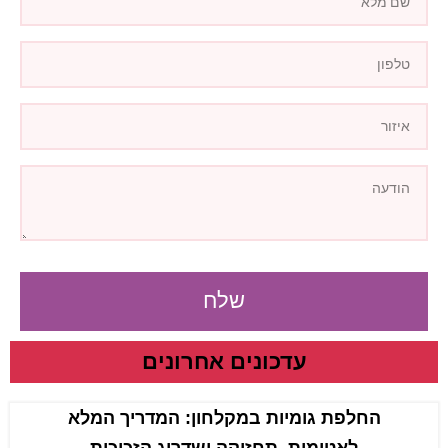
שלח
עדכונים אחרונים
החלפת גומיות במקלחון: המדריך המלא
לאטימות, תחזוקה ושדרוג הזכוכית