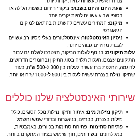
צנרת ראשית, עשויות להיות יקרות יותר.
שעת היום והיום בשבוע:
ביקורי חירום בשעות הלילה או
בסופי שבוע עשויים להיות יקרים יותר.
מיקום:
המחירים עשויים להשתנות בהתאם למיקום
הגיאוגרפי.
ניסיון האינסטלטור:
אינסטלטורים בעלי ניסיון רב עשויים
לגבות מחירים גבוהים יותר.
עלות תיקונים:
בנוסף לעלות הביקור, תצטרכו לשלם גם עבור
התיקונים עצמם. העלות תלויה בסוג התיקון ובחומרים הדרושים.
לדוגמה, החלפת ברז עשויה לעלות בין 300 ל-500 ש"ח, בעוד
שתיקון נזילה בצנרת עשויה לעלות בין 500 ל-1000 ש"ח או יותר.
שירותי האינסטלציה שלנו כוללים
תיקון נזילות מים:
איתור ותיקון נזילות מכל הסוגים, כולל
נזילות בצנרת, בברזים, בניאגרות ובדודי שמש וחשמל.
פתיחת סתימות:
פתיחת סתימות בכיורים, באמבטיות,
במקלחונים ובשירותים, תוך שימוש בציוד המתקדם ביותר.