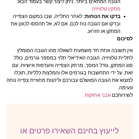
הגובה המתאים ביותר. ניתן ליצור קשר בעמוד הבא:
מתקין טלוויזיה
בדקו את הנוחות:
לאחר התלייה, שבו במקום הצפייה
ובדקו אם הגובה נוח לכם. אם לא, אל תהססו לכוונן את
המתקן או הזרוע.
לסיכום
אין תשובה אחת חד משמעית לשאלה מהו הגובה המומלץ
לתליית טלוויזיה. הגובה האידיאלי תלוי במספר גורמים, כולל
סוג המתקן, גודל המסך, מרחק הצפייה והעדפות אישיות. עם
זאת, על ידי התחשבות בגורמים אלו והמלצות כלליות, תוכלו
למצוא את הגובה המושלם עבורכם וליהנות מחוויית צפייה נוחה
ונעימה.
לשירותכם
אבני אחזקות
לייעוץ בחינם השאירו פרטים או