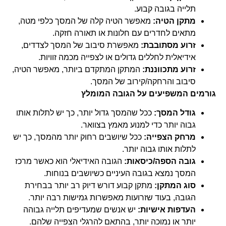
תלייה בגובה קבוע.
מתקן הטיה:
מאפשר הטיה קלה של המסך כלפי מטה,
מתאים לחדרים עם חלונות או תאורה חזקה.
זרוע מסתובבת:
מאפשרת סיבוב של המסך לצדדים,
אידיאלית לחללים גדולים או לצפייה מכמה זוויות.
זרוע מתכווננת:
המתקן המתקדם ביותר, מאפשר הטיה,
סיבוב והרחקה/קירוב של המסך.
גורמים המשפיעים על הגובה המומלץ
גודל המסך:
ככל שהמסך גדול יותר, כך יש לתלות אותו
גבוה יותר כדי למנוע מאמץ בצוואר.
מרחק הצפייה:
ככל שיושבים רחוק יותר מהמסך, כך יש
לתלות אותו גבוה יותר.
גובה הספה/כיסאות:
הגובה האידיאלי הוא כאשר מרכז
המסך נמצא בגובה העיניים כשיושבים בנוחות.
סוג המתקן:
מתקן קבוע דורש דיוק רב יותר בבחירת
הגובה, בעוד שזרועות מאפשרות גמישות רבה יותר.
העדפות אישיות:
יש אנשים שמעדיפים תלייה גבוהה
יותר או נמוכה יותר, בהתאם להרגלי הצפייה שלהם.