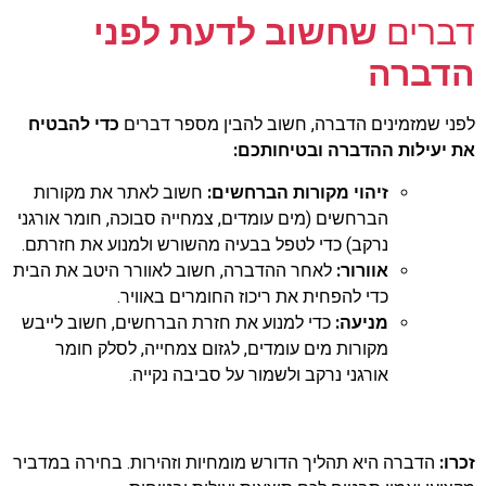
דברים
שחשוב לדעת לפני
הדברה
לפני שמזמינים הדברה, חשוב להבין מספר דברים
כדי להבטיח
את יעילות ההדברה ובטיחותכם:
זיהוי מקורות הברחשים:
חשוב לאתר את מקורות
הברחשים (מים עומדים, צמחייה סבוכה, חומר אורגני
נרקב) כדי לטפל בבעיה מהשורש ולמנוע את חזרתם.
אוורור:
לאחר ההדברה, חשוב לאוורר היטב את הבית
כדי להפחית את ריכוז החומרים באוויר.
מניעה:
כדי למנוע את חזרת הברחשים, חשוב לייבש
מקורות מים עומדים, לגזום צמחייה, לסלק חומר
אורגני נרקב ולשמור על סביבה נקייה.
זכרו:
הדברה היא תהליך הדורש מומחיות וזהירות. בחירה במדביר