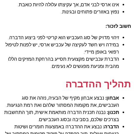
אינו ארסי לבני אדם, אך עקיצתו עלולה להיות כואבת.
נפוץ באזורים פתוחים ובגינות.
חשוב לזכור:
זיהוי מדויק של סוג העכביש הוא קריטי לפני ביצוע הדברה.
במידה ויש חשד לעקיצה של עכביש ארסי, יש לפנות לטיפול
רפואי באופן מיידי.
הדברת עכבישים מקצועית תסייע בהרחקת המזיקים הללו
מהבית ומניעת מפגשים לא נעימים.
תהליך ההדברה
אבחון:
נבצע אבחון מקיף של הבעיה, נזהה את סוג
העכבישים, את מקומות המסתור שלהם ואת רמת הנגיעות.
תכנון:
נבנה תכנית הדברה מותאמת אישית, תוך התחשבות
בצרכים שלכם, בסביבה ובסוג העכבישים.
הדברה:
נבצע את ההדברה באמצעות חומרים ושיטות
בטוחות ויעילות, תוך הקפדה על מיקוד מקומות המסתור של