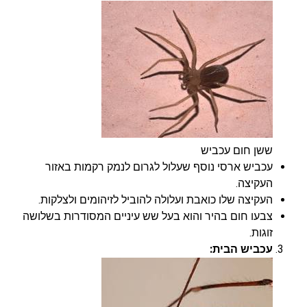
ששן חום עכביש
עכביש ארסי נוסף שעלול לגרום לנמק רקמות באזור
העקיצה.
העקיצה שלו כואבת ועלולה להוביל לזיהומים ולצלקות.
צבעו חום בהיר והוא בעל שש עיניים המסודרות בשלושה
זוגות.
עכביש הבית: