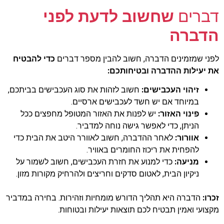
דברים
שחשוב לדעת לפני
הדברה
לפני שמזמינים הדברה, חשוב להבין מספר דברים
כדי להבטיח
את יעילות ההדברה ובטיחותכם:
זיהוי העכבישים:
חשוב לזהות את סוג העכבישים בביתכם,
במיוחד אם יש חשד לעכבישים ארסיים.
פינוי האזור:
יש לפנות את האזור המטופל מחפצים ככל
הניתן, כדי לאפשר גישה נוחה למדביר.
אוורור:
לאחר ההדברה, חשוב לאוורר היטב את הבית כדי
להפחית את ריכוז החומרים באוויר.
מניעה:
כדי למנוע את חזרת העכבישים, חשוב לשמור על
ניקיון הבית, לאטום סדקים וחריצים ולהרחיק מקורות מזון.
זכרו:
הדברה היא תהליך הדורש מומחיות וזהירות. בחירה במדביר
מקצועי ואמין תבטיח לכם תוצאות יעילות ובטוחות.