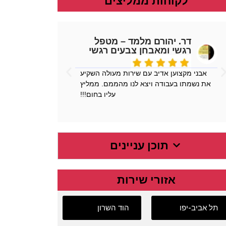
לקוחות ממליצים
דר. יהורם מלמד – מטפל
ליא
רגשי ומאבחן צבעים רגשי
הגיע אלי
אבני מקצוען אדיב עם שירות מעולה השקיע
ה
את נשמתו בעבודה ויצא לנו מהממם. ממליץ
עליו בחום!!!
תוכן עניינים
אזורי שירות
תל אביב-יפו
הוד השרון