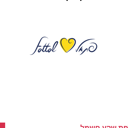
פת שקע חשמל