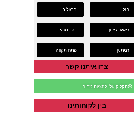
חולון
הרצליה
ראשון לציון
כפר סבא
רמת גן
פתח תקווה
צרו איתנו קשר
תקליק עלי להצעת מחיר
בין לקוחותינו