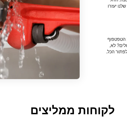
לנו יעזרו
 הטפטפוף
ים? לא,
לפתור הכל.
לקוחות ממליצים