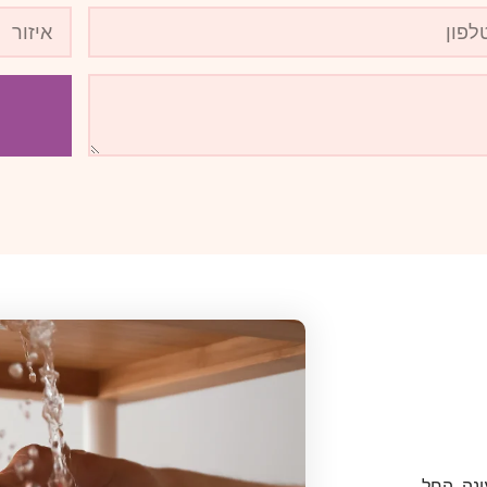
נה. החל