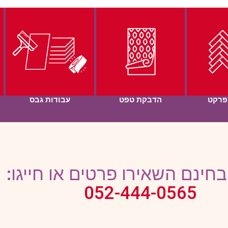
פרקט
הדבקת טפט
עבודות גבס
בחינם השאירו פרטים או חייגו:
052-444-0565