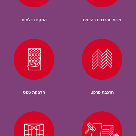
פירוק והרכבת רהיטים
התקנת דלתות
הרכבת פרקט
הדבקת טפט