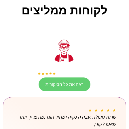
לקוחות ממליצים
שירותי הנדימן ותחזוקה
★
★
★
★
★
161 Google Reviews
ראה את כל הביקורות
★
★
★
★
★
שרות מעולה .עבודה נקיה ומחיר הוגן .מה צריך יותר
שאפו לקורן