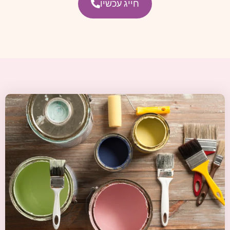
חייג עכשיו