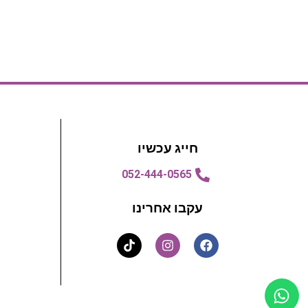
חייג עכשיו
052-444-0565
עקבו אחרינו