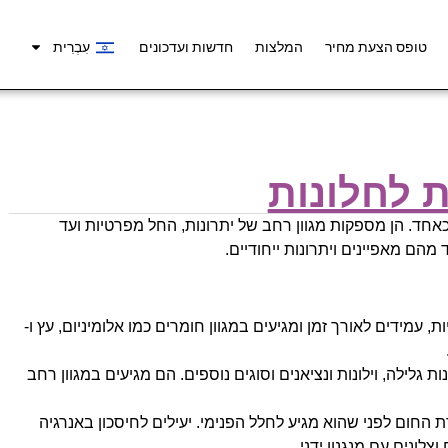
טופס הצעת מחיר
המלצות
חדשות ועדכונים
עִבְרִית
 לחלונות
כאחד. הן מספקות מגוון רחב של יתרונות, החל מפרטיות ועד
מהם מאפיינים ויתרונות ייחודיים.
עמידים לאורך זמן ומגיעים במגוון חומרים כמו אלומיניום, עץ ו-
לונות גלילה, וילונות ונציאנים וסוגים נוספים. הם מגיעים במגוון רחב
 החום לפני שהוא מגיע לחלל הפנימי. יעילים לחיסכון באנרגיה
לונים עם מנגנון ידני.