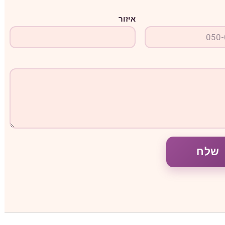
איזור
שלח