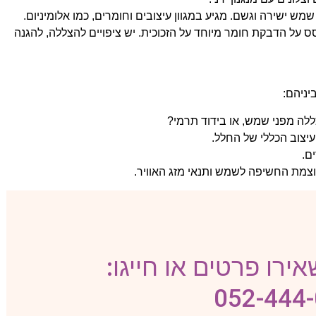
שמש ישירה וגשם. מגיע במגוון עיצובים וחומרים, כמו אלומיניום.
סס על הדבקת חומר מיוחד על הזכוכית. יש ציפויים להצללה, להגנה
יניהם:
לה מפני שמש, או בידוד תרמי?
יצוב הכללי של החלל.
ם.
וצמת החשיפה לשמש ותנאי מזג האוויר.
ירו פרטים או חייגו:
052-444