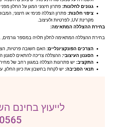
גגונים לחלונות:
פתרון חיצוני המגן על החלון מפני 
ציפוי חלונות:
פתרון הצללה פנימי או חיצוני, המבו
מקרינת UV, לפרטיות ולעיצוב.
בחירת ההצללה המתאימה:
בחירת ההצללה המתאימה לחלון תלויה במספר גורמים, ב
הצרכים הפונקציונליים:
האם חשובה פרטיות, הצל
הסגנון העיצובי:
ההצללה צריכה להתאים לסגנון הע
התקציב:
יש פתרונות הצללה במגוון רחב של מחירי
תנאי הסביבה:
יש לקחת בחשבון את כיוון החלון, ע
לייעוץ בחינם השא
-0565