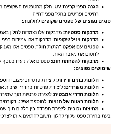
הגנה מפני קרינת UV
רהיטים ופריטים בחלל מפני דהייה.
סוגים נפוצים של טפטים שקופים לחלונות:
מדבקות סטטיות
: מדבקות אלו נצמדות לחלון בא
מדבקות ויניל שקופות
: מדבקות אלו עמידות בפני מ
טפטים עם אפקט "התזת חול"
: טפטים אלו מעניק
לחסום את מעבר האור.
מדבקות להפחתת חום
: טפטים אלה נועדו בנוסף 
שימושים נפוצים:
חלונות בתים ודירות
: ליצירת פרטיות, עיצוב והוספ
חלונות משרדים
: ליצירת פרטיות בחדרי ישיבות א
חלונות חדרי אמבטיה
: ליצירת פרטיות תוך שמירה
חלונות ראווה של חנויות
: להוספת אפקט דקורטיבי 
מחיצות זכוכית
: ליצירת הפרדה בין חללים תוך שמ
בעת בחירת טפט שקוף לחלון, חשוב להתאים אותו לצרכים 