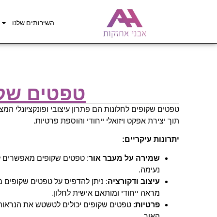
השירותים שלנו
טפטים שקו
טפטים שקופים לחלונות הם פתרון עיצובי ופונקציונלי המ
תוך יצירת אפקט ויזואלי ייחודי והוספת פרטיות.
יתרונות עיקריים:
שמירה על מעבר אור
: טפטים שקופים מאפשרים ל
נעימה.
עיצוב ודקורציה
: ניתן להדפיס על טפטים שקופים מ
מראה ייחודי ומותאם אישית לחלון.
פרטיות
: טפטים שקופים יכולים לטשטש את הנראו
האור.