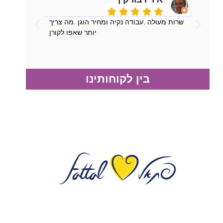
שרות מעולה .עבודה נקיה ומחיר הוגן .מה צריך
יותר שאפו לקורן
בין לקוחותינו