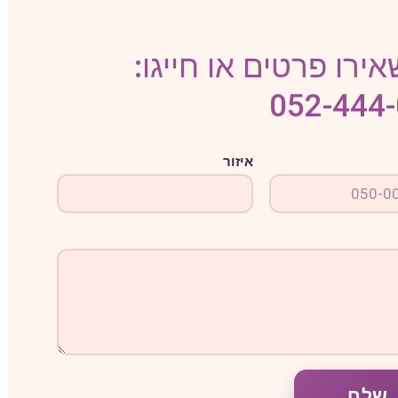
ירו פרטים או חייגו:
052-444
איזור
שלח