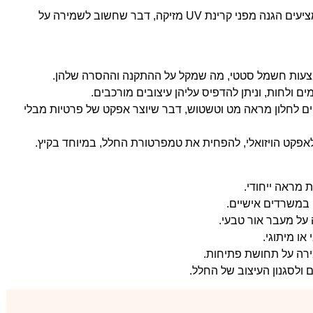
: חלק מהטפטים השקופים מציעים הגנה מפני קרינת UV מזיקה, דבר שחשוב לשמירה על
מצעות חשמל סטטי, מה שמקל על ההתקנה וההסרה שלהן.
ים ולחות, וניתן להדפיס עליהן עיצובים מורכבים.
ים לחלון מראה מט וטשטוש, דבר שיוצר אפקט של פרטיות מבלי
לאפקט הויזואלי, להפחית את טמפרטורת החלל, במיוחד בקיץ.
ת מראה ייחודי.
ו במשרדים אישיים.
 על מעבר אור טבעי.
או מיתוגי.
ירה על תחושת פתיחות.
ולסגנון העיצוב של החלל.