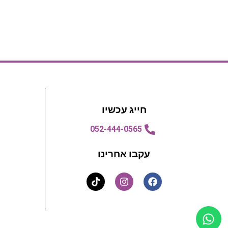
חייג עכשיו
052-444-0565
עקבו אחרינו