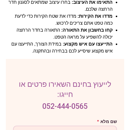
התאימו את העיצוב:
בחרו עיצוב שמתאים לסגנון חדר
הרחצה שלכם.
מדדו את הקירות:
מדדו את שטח הקירות כדי לדעת
כמה טפט אתם צריכים לרכוש.
קחו בחשבון את התאורה:
התאורה בחדר הרחצה
יכולה להשפיע על מראה הטפט.
התייעצו עם איש מקצוע:
במידת הצורך, התייעצו עם
איש מקצוע שיסייע לכם בבחירה ובהתקנה.
לייעוץ בחינם השאירו פרטים או
חייגו:
052-444-0565
ה
שם מלא
*
ו