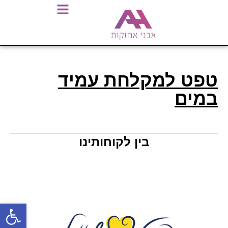
טפט למקלחת עמיד
במים
בין לקוחותינו
פתח סרגל