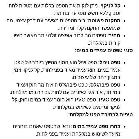
קל לניקוי:
ניתן לנקות את הטפט בקלות עם מטלית לחה
וסבון, ללא חשש מפגיעה בחומר.
התקנה פשוטה:
רוב הטפטים מגיעים עם דבק עצמי, מה
שמאפשר התקנה קלה ומהירה.
מחיר:
טפטים הם לרוב אופציה זולה יותר מאשר חיפוי
קירות במקלחת.
סוגי טפטים עמידים במים:
טפט ויניל:
טפט ויניל הוא הסוג הנפוץ ביותר של טפט
עמיד במים. הוא עמיד מאוד בפני לחות, קל לניקוי וזמין
במגוון רחב של עיצובים.
טפט פיברגלס:
טפט פיברגלס הוא חומר חזק ועמיד
במיוחד, אידיאלי לאזורים עם לחות גבוהה כמו מקלחות.
טפט PVC:
טפט PVC הוא חומר עמיד במים וחזק, קל
לניקוי ומתאים לשימוש במקלחות.
טיפים לבחירת טפט למקלחת:
בחרו טפט עמיד במים:
ודאו שהטפט שאתם בוחרים
מיועד לשימוש במקלחת ועמיד בפני לחות.