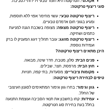
אקולוגי:
הטרקוטה היא חומר טבעי וידידותי לסביבה.
סוגי ריצוף טרקוטה:
ריצוף טרקוטה טבעי:
עשוי מחימר אפוי ללא תוספות,
ומגיע בגווני חום אדמדם טבעיים.
ריצוף טרקוטה מצופה:
מצופה בשכבת הגנה למניעת
כתמים ושחיקה.
ריצוף טרקוטה מזוגג:
עובר תהליך זיגוג המעניק לו ברק
ועמידות נוספת.
היכן מתאים ריצוף טרקוטה?
פנים הבית:
סלון, מטבח, חדר שינה, מבואה.
חוץ הבית:
מרפסת, חצר, שבילים.
מקומות ציבוריים:
מסעדות, בתי קפה, חנויות.
טיפים לבחירת ריצוף טרקוטה:
גוון וגימור:
בחרו גוון וגימור המתאימים לסגנון העיצובי
של החלל.
עמידות:
קחו בחשבון את תנאי הסביבה ועוצמת התנועה
בחלל בעת בחירת סוג הטרקוטה.