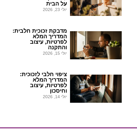
על הבית
יולי 23, 2026
מדבקת זכוכית חלבית:
המדריך המלא
לפרטיות, עיצוב
והתקנה
יולי 15, 2026
ציפוי חלבי לזכוכית:
המדריך המלא
לפרטיות, עיצוב
וחיסכון
יולי 14, 2026