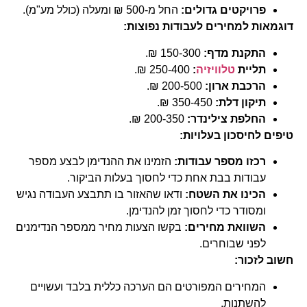
פרויקטים גדולים:
החל מ-500 ₪ ומעלה (כולל מע"מ).
דוגמאות למחירים לעבודות נפוצות:
התקנת מדף:
150-300 ₪.
תליית
טלוויזיה
:
250-400 ₪.
הרכבת ארון:
200-500 ₪.
תיקון דלת:
350-450 ₪.
החלפת צילינדר:
200-350 ₪.
טיפים לחיסכון בעלויות:
רכזו מספר עבודות:
הזמינו את ההנדימן לבצע מספר
עבודות בבת אחת כדי לחסוך בעלות הביקור.
הכינו את השטח:
ודאו שהאזור בו תתבצע העבודה נגיש
ומסודר כדי לחסוך זמן להנדימן.
השוואת מחירים:
בקשו הצעות מחיר ממספר הנדימנים
לפני שבוחרים.
חשוב לזכור:
המחירים המפורטים הם הערכה כללית בלבד ועשויים
להשתנות.