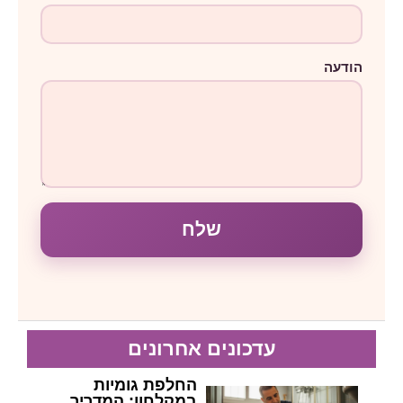
ר
הודעה
שלח
עדכונים אחרונים
החלפת גומיות
במקלחון: המדריך