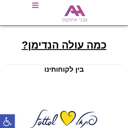
כמה עולה הנדימן?
בין לקוחותינו
פתח סרגל