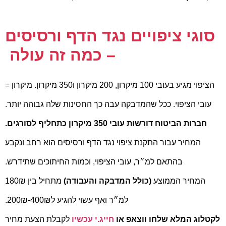
סוגי ציפויים נגד הדף ורסיסים
– כמה זה עולה
הציפוי מגיע בעובי 100 מיקרון, 200 מיקרון ו350 מיקרון. מיקרון =
עובי הציפוי. ככל שהמדבקה עבה כך החסינות שלה גבוהה יותר.
חברות הביטוח דורשות עובי 350 מיקרון כתחליף לסורגים.
המחיר עבור התקנת ציפוי נגד הדף ורסיסים הוא רחב ונקבע
בהתאם למ״ר, עובי הציפוי, וכמות החיתוכים שתידרש.
המחיר הממוצע
(כולל המדבקה והעבודה)
מתחיל בין 180₪
למ״ר
ואף
עשוי להגיע ל400₪-200₪.
לקטלוג המלא שלחו ווצאפ או
חייג.י עכשיו
לקבלת הצעת מחיר