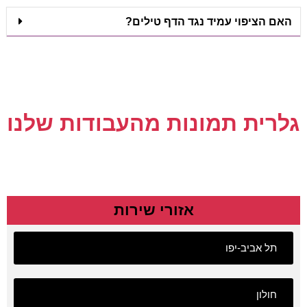
האם הציפוי עמיד נגד הדף טילים?
גלרית תמונות מהעבודות שלנו
אזורי שירות
תל אביב-יפו
חולון