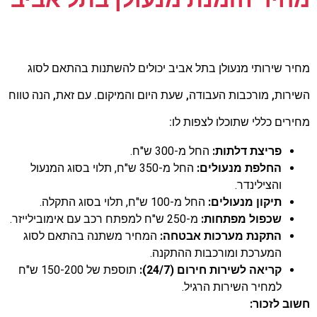
מחיר שירותי מנעולן בתל אביב יכולים להשתנות בהתאם לסוג
השירות,
מורכבות העבודה,
שעת היום והמיקום.
עם זאת,
הנה טווח
מחירים כללי שתוכלו לצפות לו:
פריצת דלתות:
החל מ-300 ש"ח.
החלפת מנעולים:
החל מ-350 ש"ח, תלוי בסוג המנעול
והצילינדר.
תיקון מנעולים:
החל מ-100 ש"ח, תלוי בסוג התקלה.
שכפול מפתחות:
מ-250 ש"ח למפתח רכב עם אימובילייזר.
התקנת מערכות אבטחה:
המחיר משתנה בהתאם לסוג
המערכת ומורכבות ההתקנה.
קריאה לשירות חירום (24/7):
תוספת של 150-200 ש"ח
למחיר השירות הרגיל.
חשוב לזכור: