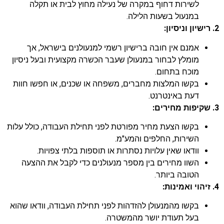
לשירות דחוף במקרה של נעילה מחוץ לבית או תקלה
במנעול בשעות הלילה.
2. רישיון וניסיון:
אמנם אין חובה ברישיון רשמי למנעולנים בישראל, אך
מומלץ לבחור במנעולן שעבר הכשרה מקצועית ובעל ניסיון
מוכח בתחום.
בקשו המלצות מחברים, משפחה או שכנים, או חפשו חוות
דעת באינטרנט.
3. שקיפות מחירים:
בקשו הצעת מחיר מפורטת לפני תחילת העבודה, כולל עלות
השירות, החלפים והמע"מ.
וודאו שאין עלויות נסתרות או תוספות בלתי צפויות.
השוו מחירים בין מספר מנעולנים כדי לקבל את ההצעה
הטובה ביותר.
4. זיהוי ואמינות:
בקשו מהמנעולן להזדהות לפני תחילת העבודה, וודאו שהוא
בעל תעודת יושר מהמשטרה.