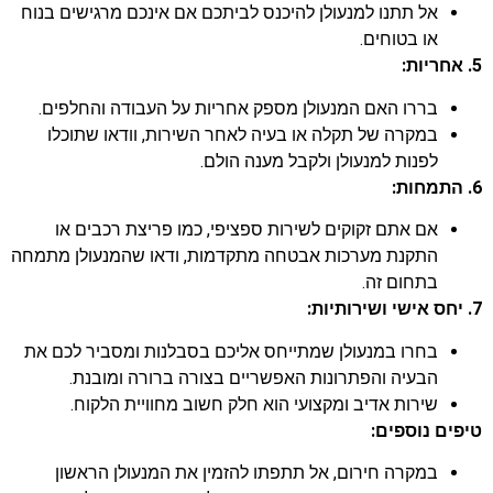
אל תתנו למנעולן להיכנס לביתכם אם אינכם מרגישים בנוח
או בטוחים.
5. אחריות:
בררו האם המנעולן מספק אחריות על העבודה והחלפים.
במקרה של תקלה או בעיה לאחר השירות, וודאו שתוכלו
לפנות למנעולן ולקבל מענה הולם.
6. התמחות:
אם אתם זקוקים לשירות ספציפי, כמו פריצת רכבים או
התקנת מערכות אבטחה מתקדמות, ודאו שהמנעולן מתמחה
בתחום זה.
7. יחס אישי ושירותיות:
בחרו במנעולן שמתייחס אליכם בסבלנות ומסביר לכם את
הבעיה והפתרונות האפשריים בצורה ברורה ומובנת.
שירות אדיב ומקצועי הוא חלק חשוב מחוויית הלקוח.
טיפים נוספים:
במקרה חירום, אל תתפתו להזמין את המנעולן הראשון