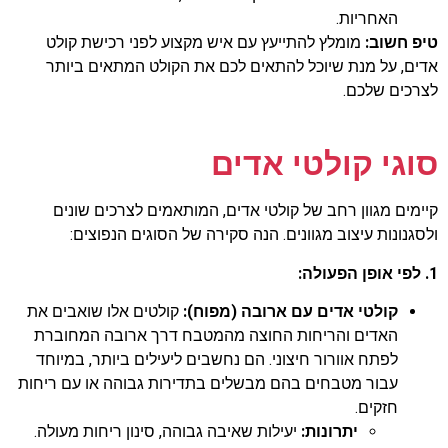
האחריות.
טיפ חשוב:
מומלץ להתייעץ עם איש מקצוע לפני רכישת קולט
אדים, על מנת שיוכל להתאים לכם את הקולט המתאים ביותר
לצרכים שלכם.
סוגי קולטי אדים
קיימים מגוון רחב של קולטי אדים, המותאמים לצרכים שונים
ולסגנונות עיצוב מגוונים. הנה סקירה של הסוגים הנפוצים:
1. לפי אופן הפעולה:
קולטי אדים עם ארובה (מפוח):
קולטים אלו שואבים את
האדים והריחות החוצה מהמטבח דרך ארובה המחוברת
לפתח אוורור חיצוני. הם נחשבים ליעילים ביותר, במיוחד
עבור מטבחים בהם מבשלים בתדירות גבוהה או עם ריחות
חזקים.
יתרונות:
יעילות שאיבה גבוהה, סינון ריחות מעולה.