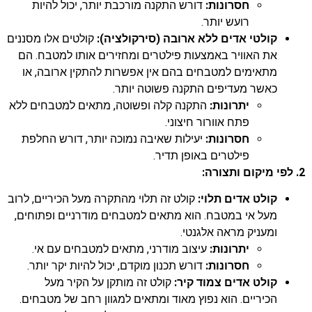
חסרונות:
דורש התקנה מורכבת יותר, יכול להיות
רועש יותר.
קולטי אדים ללא ארובה (סירקולציה):
קולטים אלו מסננים
את האוויר באמצעות פילטרים ומחזירים אותו למטבח. הם
מתאימים למטבחים בהם אין אפשרות להתקין ארובה, או
כאשר מעדיפים התקנה פשוטה יותר.
יתרונות:
התקנה קלה ופשוטה, מתאים למטבחים ללא
פתח אוורור חיצוני.
חסרונות:
יעילות שאיבה נמוכה יותר, דורש החלפת
פילטרים באופן תדיר.
2. לפי מיקום ותצורה:
קולט אדים תלוי:
קולט זה תלוי מהתקרה מעל הכיריים, לרוב
מעל אי במטבח. הוא מתאים למטבחים מודרניים ופתוחים,
ומעניק מראה אלגנטי.
יתרונות:
עיצוב מודרני, מתאים למטבחים עם אי.
חסרונות:
דורש תכנון מוקדם, יכול להיות יקר יותר.
קולט אדים צמוד קיר:
קולט זה מותקן על הקיר מעל
הכיריים. הוא נפוץ מאוד ומתאים למגוון רחב של מטבחים.