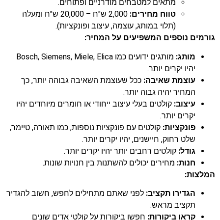
מתאים למטבחים מודרניים ופתוחים.
טווח מחירים:
2,000 ש"ח – 20,000 ש"ח ומעלה
(תלוי במותג, עוצמה, עיצוב ופונקציות).
גורמים נוספים המשפיעים על המחיר:
מותג:
מותגים ידועים כמו Bosch, Siemens, Miele, Elica
יהיו יקרים יותר.
עוצמת שאיבה:
ככל שעוצמת השאיבה גבוהה יותר, כך
המחיר יהיה גבוה יותר.
עיצוב:
קולטים בעלי עיצוב ייחודי או חומרים מיוחדים יהיו
יקרים יותר.
פונקציות:
קולטים עם פונקציות נוספות, כמו תאורה, טיימר,
שלט רחוק, חיישנים, יהיו יקרים יותר.
גודל:
קולטים רחבים יותר יהיו יקרים יותר.
חנות:
מחירים יכולים להשתנות בין חנויות שונות.
המלצות:
הגדירו תקציב:
לפני שאתם מתחילים לחפש, חשוב להגדיר
תקציב מראש.
קראו ביקורות:
חפשו ביקורות על קולטי אדים שונים