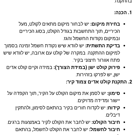
בהתקנה:
1. הכנה:
בחירת מיקום:
יש לבחור מיקום מתאים לקולט, מעל
הכיריים, תוך התחשבות בגודל הקולט, בסוג הכיריים
ובמיקום נקודות החשמל והגז.
בדיקת התשתית:
יש לוודא שיש נקודת חשמל זמינה בסמוך
למיקום ההתקנה. במקרה של קולט עם ארובה, יש לוודא שיש
פתח אוורור חיצוני בקיר.
פירוק קולט ישן (במידת הצורך):
במידה וקיים קולט אדים
ישן, יש לפרקו בזהירות.
2. התקנת קולט אדים צמוד קיר:
סימון:
יש לסמן את מיקום הקולט על הקיר, תוך הקפדה על
יישור ומדידה מדויקים.
קידוח:
יש לקדוח חורים בקיר בהתאם לסימון, ולהתקין
דיבלים.
חיבור הקולט:
יש לחבר את הקולט לקיר באמצעות ברגים.
חיבור לחשמל:
יש לחבר את הקולט לחשמל, בהתאם