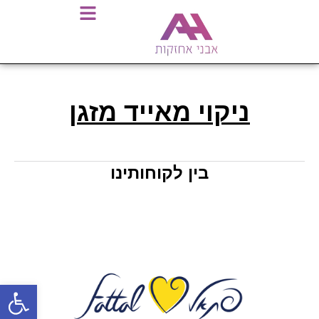
ניקוי מאייד מזגן
בין לקוחותינו
פתח סרגל