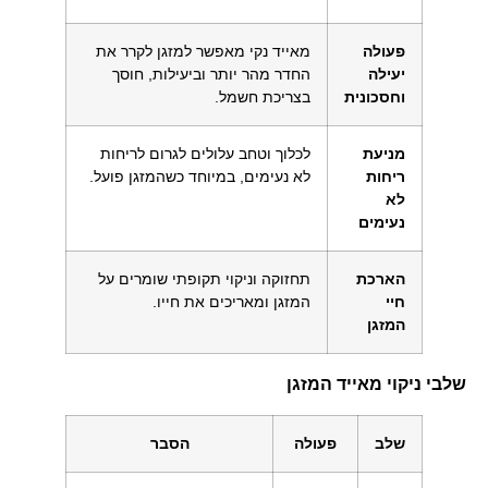
פעולה
מאייד נקי מאפשר למזגן לקרר את
יעילה
החדר מהר יותר וביעילות, חוסך
וחסכונית
בצריכת חשמל.
מניעת
לכלוך וטחב עלולים לגרום לריחות
ריחות
לא נעימים, במיוחד כשהמזגן פועל.
לא
נעימים
הארכת
תחזוקה וניקוי תקופתי שומרים על
חיי
המזגן ומאריכים את חייו.
המזגן
שלבי ניקוי מאייד המזגן
שלב
פעולה
הסבר