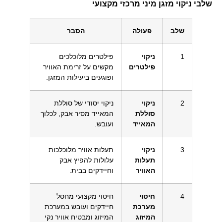
שלבי ניקוי מזגן מיני מרכזי מקצועי
שלב
פעולה
הסבר
1
ניקוי
פילטרים מלוכלכים
פילטרים
מקשים על זרימת האוויר
ופוגעים ביעילות המזגן.
2
ניקוי
ניקוי יסודי של סוללת
סוללת
המאייד מסיר אבק, לכלוך
המאייד
ועובש.
3
ניקוי
תעלות אוויר מלוכלכות
תעלות
עלולות להפיץ אבק
האוויר
וחיידקים בבית.
4
חיטוי
חיטוי מקצועי מחסל
מערכת
חיידקים ועובש במערכת
המיזוג
המיזוג ומבטיח אוויר נקי