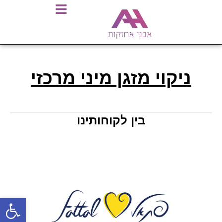
ניקוי מזגן מיני מרכזי
בין לקוחותינו
פתח סרגל