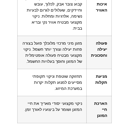
איכות
קבוע צובר אבק, לכלוך, עובש
האוויר
וחיידקים, שעלולים לגרום לבעיות
נשימה, אלרגיות ומחלות. ניקוי
מקצועי מבטיח אוויר נקי ובריא
בבית.
פעולה
מזגן מיני מרכזי מלוכלך פועל בצורה
יעילה
פחות יעילה וצורך יותר חשמל. ניקוי
וחסכונית
מקצועי מבטיח פעולה אופטימלית
של המזגן וחוסך בעלויות החשמל.
מניעת
תחזוקה שוטפת וניקוי תקופתי
תקלות
מסייעים למנוע תקלות יקרות
במערכת המיזוג.
הארכת
ניקוי מקצועי יסודי מאריך את חיי
חיי
המזגן ושומר על ביצועיו לאורך זמן.
המזגן