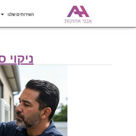
השירותים שלנו
ניקוי ס