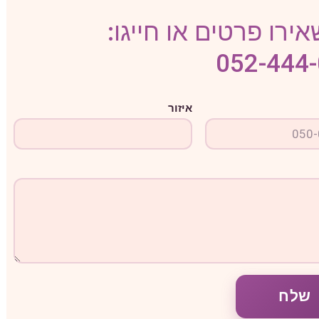
ירו פרטים או חייגו:
052-444
איזור
שלח