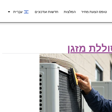
טופס הצעת מחיר
המלצות
חדשות ועדכונים
עִבְרִית
וללת מזגן