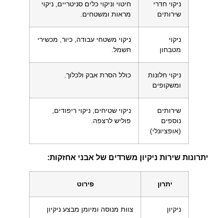
ניקוי חדרי
חיטוי וניקוי כלים סניטריים, ניקוי
שירותים
מראות ומשטחים.
ניקוי
ניקוי משטחי עבודה, כיור, מכשירי
מטבחון
חשמל.
ניקוי חלונות
כולל הסרת אבק ולכלוך.
ומשקופים
שירותים
ניקוי שטיחים, ניקוי ריפודים,
נוספים
פוליש לרצפה.
(אופציונלי)
יתרונות שירות ניקיון משרדים של אבני אחזקות:
יתרון
פירוט
ניקיון
צוות מנוסה ומיומן מבצע ניקיון