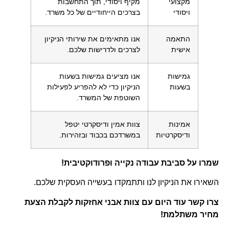
מקצועי
מקיף ויסודי, תוך התחשבות
ויסודי
בצרכים הייחודיים של כל משרד.
התאמה
אנו מתאימים את שירותי הניקיון
אישית
לצרכים ולדרישות שלכם.
גמישות
אנו מציעים גמישות בשעות
בשעות
הניקיון כדי לא להפריע לפעילות
השוטפת של המשרד.
אמינות
צוות אמין ודיסקרטי יטפל
ודיסקרטיות
במשרדכם בכבוד ובזהירות.
שמרו על סביבת עבודה נקייה ופרודוקטיבית!
השאירו את הניקיון לנו ותתמקדו בעשייה העסקית שלכם.
צרו קשר עוד היום עם צוות אבני אחזקות לקבלת הצעת
מחיר משתלמת!