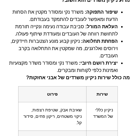
מדוע ניקיון משרדים הוא חשוב?
שיפור התפוקה:
משרד נקי ומסודר מקטין את הסחות
הדעת ומאפשר לעובדים להתמקד בעבודתם.
העלאת המורל:
סביבת עבודה נעימה ונקייה תורמת
לתחושת רווחה של העובדים ומעודדת שיתוף פעולה.
הפחתת תחלואה:
ניקיון קבוע מונע הצטברות חיידקים,
וירוסים ואלרגנים, מה שמקטין את התחלואה בקרב
העובדים.
יצירת רושם חיובי:
משרד נקי ומסודר משדר מקצועיות
ואמינות כלפי לקוחות ומבקרים.
מה כולל שירות ניקיון משרדים של אבני אחזקות?
שירות
פירוט
ניקיון כללי
שאיבת אבק, שטיפת רצפות,
של המשרד
ניקוי משטחים, ריקון פחים, סידור
קל.