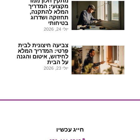
מתקין חלון ממד
מקצועי: המדריך
המלא להתקנה,
תחזוקה ושדרוג
בטיחותי
יולי 24, 2026
צביעה חיצונית לבית
פרטי: המדריך המלא
לחידוש, איטום והגנה
על הבית
יולי 23, 2026
הצעת מחיר
הצעת מחיר
חייג עכשיו