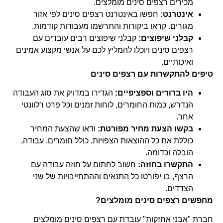
מכירים רצפים סינים מומלצים.
אינטרנט:
חפשו באינטרנט רצפים סינים לפי אזור
מגורים. קראו ביקורות והתרשמו מעבודות קודמות.
קבלני שיפוצים:
קבלני שיפוצים רבים עובדים עם
רצפים סינים ויוכלו להמליץ לכם על אנשי מקצוע אמינים
ואיכותיים.
טיפים להתקשרות עם רצפים סינים
היו ברורים וספציפיים:
הגדירו במדויק את סוג העבודה
הנדרש, כמות החומרים, לוחות זמנים וכל פרט רלוונטי
אחר.
בקשו הצעת מחיר מפורטת:
ודאו שהצעת המחיר
כוללת את כל ההוצאות הצפויות, כולל חומרים, עבודה,
הובלה וכדומה.
התקשרו בחוזה:
חשוב לחתום על חוזה עבודה עם
הרצף, בו יפורטו כל התנאים וההתחייבויות של שני
הצדדים.
מחפשים רצפים סינים מומלצים?
חברת "אבני אחזקות" עובדת עם רצפים סינים מומלצים