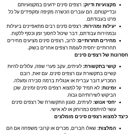
מקצועיות ודיוק:
רצפים סינים ידועים במקצועיותם
ובדייקנותם. הם עוברים הכשרה מקיפה ומקפידים על כל
פרט בעבודתם.
יעילות ומהירות:
רצפים סינים רבים מתאפיינים ביעילות
ובמהירות עבודתם, דבר שיכול לחסוך זמן וכסף ללקוח.
מחירים תחרותיים:
לרוב, רצפים סינים מציעים מחירים
תחרותיים יחסית לעומת רצפים אחרים בשוק.
חסרונות של רצפים סינים
קושי בתקשורת:
לעיתים, עקב פערי שפה, עלולים להיות
קשיים בתקשורת עם רצפים סינים. עם זאת, רובם
המכריע דובר עברית או אנגלית ברמה סבירה ומעלה.
זמינות:
לא תמיד קל למצוא רצפים סינים זמינים, שכן
הביקוש לשירותיהם גבוה.
יחסי אנוש:
לעיתים, סגנון התקשורת של רצפים סינים
עשוי להיתפס כמרוחק או לא אישי.
כיצד למצוא רצפים סינים מומלצים
המלצות:
שאלו חברים, מכרים או קרובי משפחה אם הם