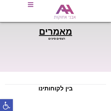
מאמרים
רצפים סינים
בין לקוחותינו
פתח סרגל