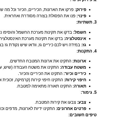
פירוק:
פרקו את הארונות, הכיריים, הכיור וכל מה 
פינוי:
פנו את הפסולת בצורה מסודרת ואחראית.
3. תשתיות:
חשמל:
בדקו את תקינות מערכת החשמל והוסיפו נ
אינסטלציה:
בדקו את תקינות מערכת האינסטלציה ו
גז:
במידה ויש לכם כיריים גז, וודאו שיש נקודת גז 
4. התקנות:
ארונות:
התקינו את ארונות המטבח החדשים.
משטח עבודה:
התקינו את משטח העבודה (שיש, עץ, 
כיריים וכיור:
התקינו את הכיריים והכיור.
חיפוי קירות:
התקינו חיפוי קירות (קרמיקה, זכוכית וכו
תאורה:
התקינו תאורה מתאימה למטבח.
5. גימור:
צבע:
צבעו את קירות המטבח.
פרטים אחרונים:
התקינו ידיות לארונות, מדפים וכו'.
טיפים חשובים: