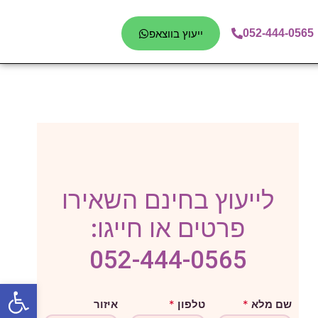
052-444-0565
ייעוץ בווצאפ
לייעוץ בחינם השאירו
פרטים או חייגו:
052-444-0565
פתח סרגל
ה
שם מלא
*
טלפון
*
איזור
ו