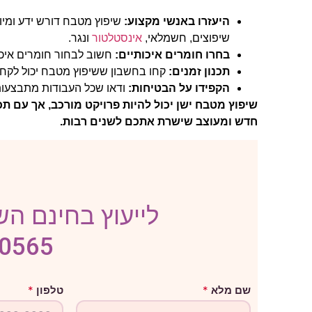
היעזרו באנשי מקצוע:
שיפוץ מטבח דורש ידע ומיומ
שיפוצים, חשמלאי,
אינסטלטור
ונגר.
בחרו חומרים איכותיים:
חשוב לבחור חומרים איכו
תכנון זמנים:
קחו בחשבון ששיפוץ מטבח יכול לקחת 
הקפידו על הבטיחות:
ודאו שכל העבודות מתבצעות
שיפוץ מטבח ישן יכול להיות פרויקט מורכב, אך עם תכ
חדש ומעוצב שישרת אתכם לשנים רבות.
לייעוץ בחינם השא
-0565
מ
שם מלא
*
טלפון
*
ל
א