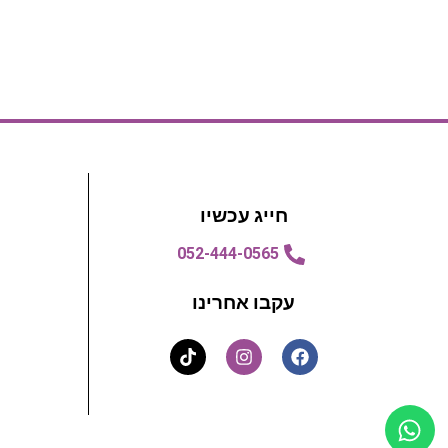
חייג עכשיו
052-444-0565
עקבו אחרינו