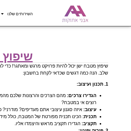
השירותים שלנו
שיפוץ 
שיפוץ מטבח ישן יכול להיות פרויקט מרגש ומאתגר! כדי 
שלב. הנה כמה דגשים שכדאי לקחת בחשבון:
1. תכנון ועיצוב:
הגדירו צרכים:
מהם הצרכים והרצונות שלכם מהמט
רוצים אי במטבח?
עיצוב:
איזה סגנון עיצובי אתם מעדיפים? מודרני? 
תכנית:
הכינו תכנית מפורטת של המטבח, כולל מידות, מ
תקציב:
הגדירו תקציב מראש והיצמדו אליו.
2. פירוק ופינוי: