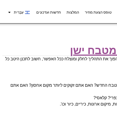
טופס הצעת מחיר
המלצות
חדשות ועדכונים
עִבְרִית
מטבח ישן
להפוך את התהליך לחלק ומוצלח ככל האפשר, חשוב לתכנן היטב כל
בח החדש? האם אתם זקוקים ליותר מקום אחסון? האם אתם
כפרי? קלאסי?
יקום ארונות, כיריים, כיור וכו'.