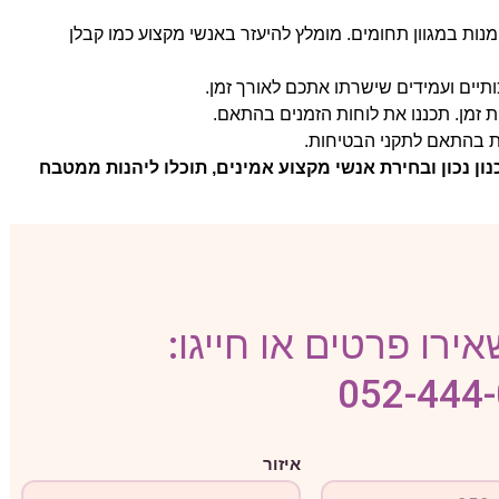
נות במגוון תחומים. מומלץ להיעזר באנשי מקצוע כמו קבלן
תיים ועמידים שישרתו אתכם לאורך זמן.
זמן. תכננו את לוחות הזמנים בהתאם.
 בהתאם לתקני הבטיחות.
נון נכון ובחירת אנשי מקצוע אמינים, תוכלו ליהנות ממטבח
ירו פרטים או חייגו:
052-444
איזור