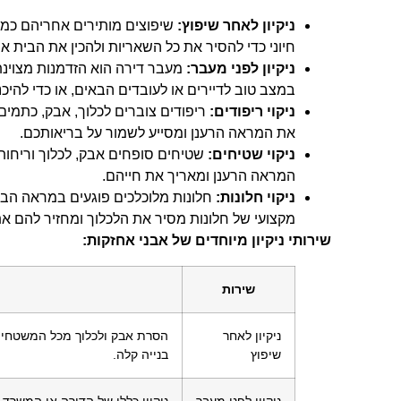
ניקיון לאחר שיפוץ:
שיפוצים מותירים אחריהם כמויות
חיוני כדי להסיר את כל השאריות ולהכין את הבית א
ניקיון לפני מעבר:
מעבר דירה הוא הזדמנות מצוינת
במצב טוב לדיירים או לעובדים הבאים, או כדי להיכ
ניקוי ריפודים:
ריפודים צוברים לכלוך, אבק, כתמים 
את המראה הרענן ומסייע לשמור על בריאותכם.
ניקוי שטיחים:
שטיחים סופחים אבק, לכלוך וריחות.
המראה הרענן ומאריך את חייהם.
ניקוי חלונות:
חלונות מלוכלכים פוגעים במראה הבית
מקצועי של חלונות מסיר את הלכלוך ומחזיר להם א
שירותי ניקיון מיוחדים של אבני אחזקות:
שירות
ניקיון לאחר
הסרת אבק ולכלוך מכל המשטחים, נ
שיפוץ
בנייה קלה.
ניקיון לפני מעבר
ניקיון כללי של הדירה או המשרד, 