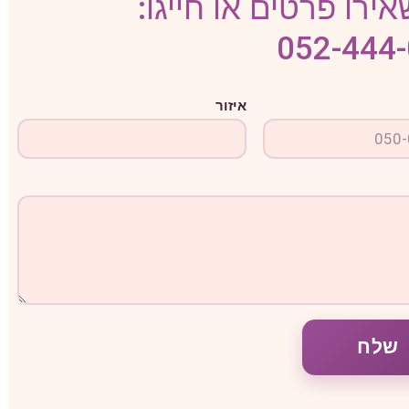
ירו פרטים או חייגו:
052-444
איזור
שלח