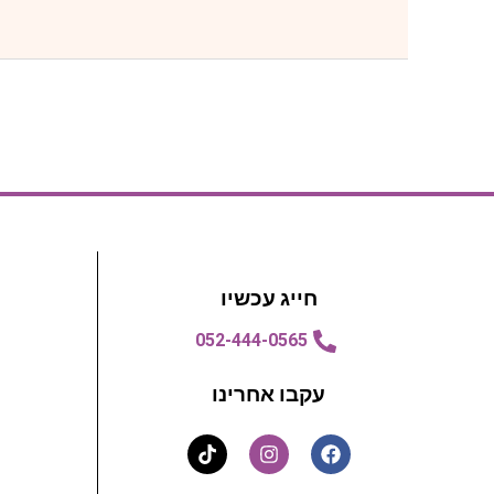
חייג עכשיו
052-444-0565
עקבו אחרינו