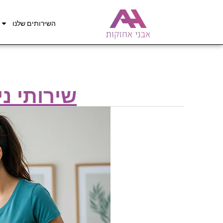
השירותים שלנו
שירותי ני