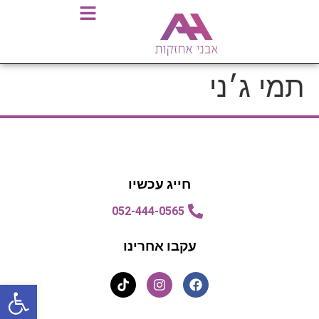
תמי ג׳ני
חייג עכשיו
052-444-0565
עקבו אחרינו
פתח סרגל