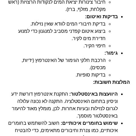
חיבור צינורות יציאת המים לנקודות הרצויות (ראש
מקלחת, מזלף, ברז).
בדיקות ואיטום:
בדיקת חיבורי המים לוודא שאין נזילות.
ביצוע איטום קפדני מסביב למנגנון כדי למנוע
חדירת מים לקיר.
חיפוי הקיר.
גימור:
הרכבת חלקי הגימור של האינטרפוץ (ידיות,
מכסים).
בדיקות סופיות.
המלצות חשובות:
היוועצות באינסטלטור:
התקנת אינטרפוץ דורשת ידע
וניסיון בתחום האינסטלציה. התקנה לא נכונה עלולה
לגרום לנזילות ובעיות אחרות. לכן, מומלץ מאוד להיעזר
באינסטלטור מוסמך.
שימוש בחומרים איכותיים:
חשוב להשתמש בחומרים
איכותיים, כמו צנרת וחיבורים מתאימים, כדי להבטיח