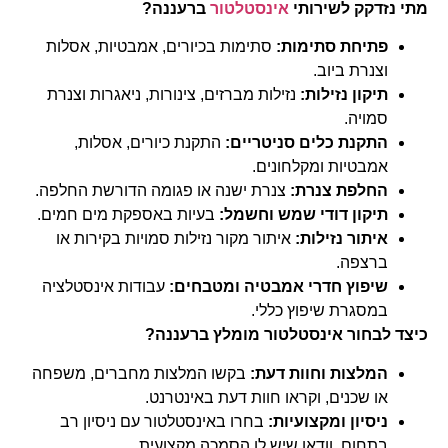
מתי נזדקק לשירותי
אינסטלטור
ברעננה?
פתיחת סתימות:
סתימות בכיורים, אמבטיות, אסלות
וצנרת ביוב.
תיקון נזילות:
נזילות מברזים, צינורות, ניאגרות וצנרת
סמויה.
התקנת כלים סניטריים:
התקנת כיורים, אסלות,
אמבטיות ומקלחונים.
החלפת צנרת:
צנרת ישנה או פגומה הדורשת החלפה.
תיקון דודי שמש וחשמל:
בעיות באספקת מים חמים.
איתור נזילות:
איתור מקור נזילות סמויות בקירות או
ברצפה.
שיפוץ חדרי אמבטיה ומטבחים:
עבודות אינסטלציה
במסגרת שיפוץ כללי.
כיצד לבחור אינסטלטור מומלץ ברעננה?
המלצות וחוות דעת:
בקשו המלצות מחברים, משפחה
או שכנים, וקראו חוות דעת באינטרנט.
ניסיון ומקצועיות:
בחרו באינסטלטור עם ניסיון רב
בתחום, וודאו שיש לו הסמכה מקצועית.