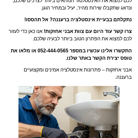
לכם למצוא את האינסטלטור המתאים ביותר לצרכים שלכם,
ונדאג שתקבלו שירות מהיר, יעיל ובמחיר הוגן.
נתקלתם בבעיית אינסטלציה ברעננה? אל תהססו!
צרו קשר עוד היום עם צוות אבני אחזקות!
אנו כאן כדי לעזור
לכם למצוא את הפתרון הטוב ביותר לבעיה שלכם.
התקשרו אלינו עכשיו במספר 052-444-0565 או מלאו את
טופס יצירת הקשר באתר שלנו.
אבני אחזקות – פתרונות אינסטלציה אמינים ומקצועיים
ברעננה.