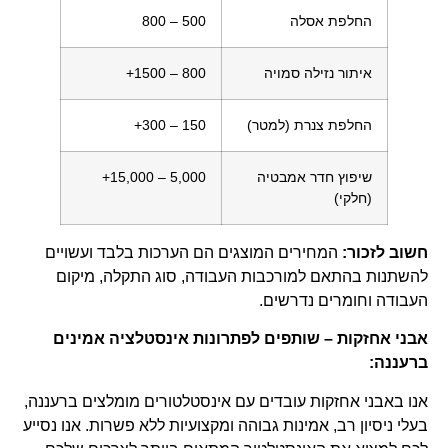
החלפת אסלה
500 – 800
איתור נזילה סמויה
800 – 1500+
החלפת צנרת (למטר)
150 – 300+
שיפוץ חדר אמבטיה
5,000 – 15,000+
(חלקי)
חשוב לזכור:
המחירים המוצגים הם הערכות בלבד ועשויים
להשתנות בהתאם למורכבות העבודה, סוג התקלה, מיקום
העבודה וחומרים נדרשים.
אבני אחזקות – שותפים לפתרונות אינסטלציה אמינים
ברעננה:
אנו באבני אחזקות עובדים עם אינסטלטורים מומלצים ברעננה,
בעלי ניסיון רב, אמינות גבוהה ומקצועיות ללא פשרות. אנו נסייע