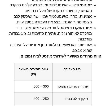
זמינות:
ודאו שהאינסטלטור זמין להגיע אליכם בהקדם
האפשרי, במיוחד במקרה של תקלה דחופה.
אמינות:
בחרו באינסטלטור אמין וישר, שיספק לכם
הצעת מחיר הוגנת ויבצע את העבודה במקצועיות.
ציוד מתקדם:
אינסטלטור מקצועי משתמש בציוד
מתקדם לאיתור נזילות, פתיחת סתימות וביצוע עבודות
מורכבות.
אחריות:
ודאו שהאינסטלטור נותן אחריות על העבודה
שהוא מבצע.
טווח מחירים משוער לשירותי אינסטלציה נפוצים:
סוג העבודה
טווח מחירים משוער
(₪)
פתיחת סתימה פשוטה
300 – 500
תיקון נזילה בברז
250 – 400