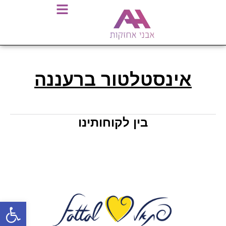
אינסטלטור ברעננה
בין לקוחותינו
פתח סרגל