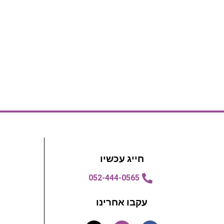
חייג עכשיו
052-444-0565
עקבו אחרינו