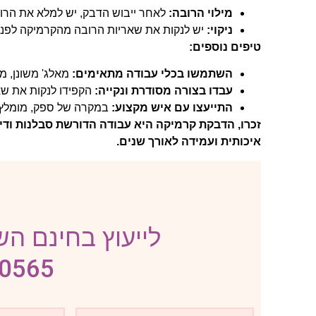
מילוי הרובה:
לאחר ייבוש הדבק, יש למלא את הרוו
ניקוי:
יש לנקות את שאריות הרובה מהקרמיקה לפני
טיפים נוספים:
השתמשו בכלי עבודה מתאימים:
מאלג' משונן, מר
עבדו בצורה מסודרת ונקייה:
הקפידו לנקות את שא
התייעצו עם איש מקצוע:
במקרה של ספק, מומלץ ל
זכרו, הדבקת קרמיקה היא עבודה הדורשת סבלנות ודי
איכותית ועמידה לאורך שנים.
לייעוץ בחינם השא
-0565