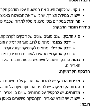
הכנת השטח:
ניקוי:
יש לנקות היטב את המשטח עליו תודבק הקרמי
יישור:
במידת הצורך, יש ליישר את המשטח באמצעות
פריימר:
במקרים מסוימים, מומלץ למרוח שכבת פר
בחירת חומרי הדבקה:
סוג הדבק:
ישנם סוגים שונים של דבקים לקרמיקה
דבק צמנטי:
מתאים לרוב סוגי הקרמיקה וה
דבק אקרילי:
מתאים לקרמיקה קטנה וקלה יות
דבק אפוקסי:
מתאים לאזורים רטובים, כמו 
כמות הדבק:
חשוב להשתמש בכמות הנכונה של דבק,
האריחים.
הדבקת הקרמיקה:
מריחת הדבק:
יש למרוח את הדבק על המשטח באמצ
הנחת הקרמיקה:
יש להניח את הקרמיקה על הדבק, 
מרווחים:
יש להקפיד על מרווחים שווים בין אריחי 
יישור:
יש לוודא שאריחי הקרמיקה מיושרים באופן מו
רובה: