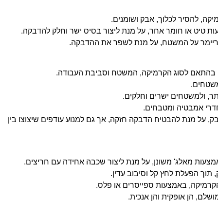
קה, להסיר לכלוך, אבק ושומנים.
 טיט או חומר אחר, על מנת ליצור בסיס ישר וחלק להדבקה.
יימר על המשטח, על מנת לשפר את ההדבקה.
, בהתאם לסוג הקרמיקה, המשטח וסביבת העבודה.
משטחים.
ר, ולמשטחים ישרים וחלקים.
חדרי אמבטיה ומטבחים.
 על מנת להבטיח הדבקה חזקה, אך גם למנוע עודפים שיצוצו בין
עות מאלג' משונן, על מנת ליצור שכבה אחידה עם חריצים.
תוך הפעלת לחץ קל וסיבוב עדין.
הקרמיקה, באמצעות ספייסרים או פלס.
שלם, הן אופקית והן אנכית.