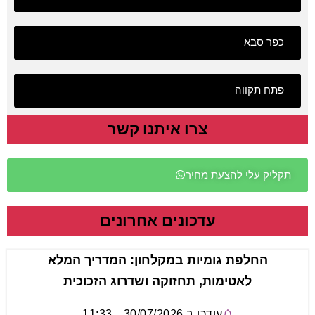
כפר סבא
פתח תקווה
צרו איתנו קשר
תקליק עלי להצעת מחיר
עדכונים אחרונים
החלפת גומיות במקלחון: המדריך המלא
לאטימות, תחזוקה ושדרוג הזכוכית
עודכן ב
30/07/2026
,
11:33