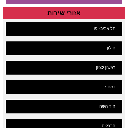
אזורי שירות
תל אביב-יפו
חולון
ראשון לציון
רמת גן
הוד השרון
הרצליה