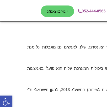
052-444-0565
ייעוץ בווצאפ
ר האינטרנט שלנו לאנשים עם מוגבלות על מנת
 ביכולות המערכת עליה הוא פועל ובאמצעות
בתקנות שוויון זכויות לאנשים עם מוגבלות (התאמות נגישות לשירות) התשע"ג 2013, לתקן הישראלי ת"י
פתח סרגל