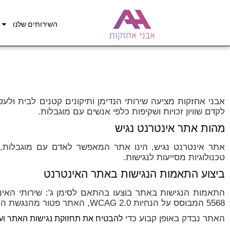
השירותים שלנו
אבני אחזקות מציעה שירותי הנדימן ותיקונים קטנים לבית ול
לקדם שוויון זכויות ושקיפות כלפי אנשים עם מוגבלות.
מהות אתר אינטרנט נגיש
אתר אינטרנט נגיש, הינו אתר המאפשר לאדם עם מוגבלות, 
טכנולוגיות מסייעות לנגישות
.
ביצוע התאמות הנגישות באתר האינטרנט
התאמות הנגישות באתר בוצעו בהתאם ל
סימן ג': שירותי הא
5568 המבוסס על הנחיות
WCAG 2.0
, האתר פטור מהנגשת האתר 
האתר נבדק באופן קבוע
כדי
להבטיח את תחזוקת נגישות האתר וע