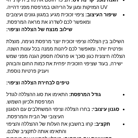
UV המזיקות ומגן על הריהוט במרפסת מפני דהייה.
שיפור העיצוב:
ציפוי זכוכית מגיע במגוון גוונים ועיצובים
ומאפשר לכם לשדרג את מראה המרפסת.
שילוב מנצח של הצללה וציפוי:
השילוב בין הצללה וציפוי זכוכית יוצר מרפסת נעימה, מוצלת
ופרטית יותר, ומאפשר לכם ליהנות ממנה בכל עונות השנה.
הצללה חיצונית כגון סוכך או פרגולה תספק הגנה מפני שמש
ישירה, בעוד שציפוי הזכוכית יפחית את כמות החום והבוהק
ויעניק פרטיות נוספת.
טיפים לבחירת הצללה וציפוי:
גודל המרפסת:
התאימו את סוג ההצללה לגודל
המרפסת ולכיוון השמש.
סגנון עיצובי:
בחרו הצללה וציפוי המשתלבים עם הסגנון
העיצובי של הבית והמרפסת.
תקציב:
קחו בחשבון את העלות של ההצללה והציפוי
והתאימו אותה לתקציב שלכם.