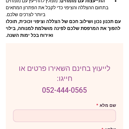
התייעצות עם מומחים:
מומלץ להתייעץ עם מומחים
בתחום ההצללה והציפוי כדי לקבל את הפתרון המתאים
ביותר לצרכים שלכם.
עם תכנון נכון ושילוב חכם של הצללה וציפוי זכוכית, תוכלו
להפוך את המרפסת שלכם לפינה מושלמת למנוחה, בילוי
ואירוח בכל ימות השנה.
לייעוץ בחינם השאירו פרטים או
חייגו:
052-444-0565
ט
שם מלא
*
ל
פ
ו
ן
א