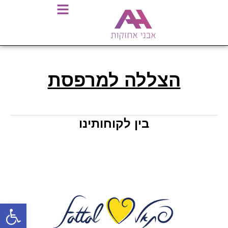
הצללה למרפסת
בין לקוחותינו
פתח סרגל