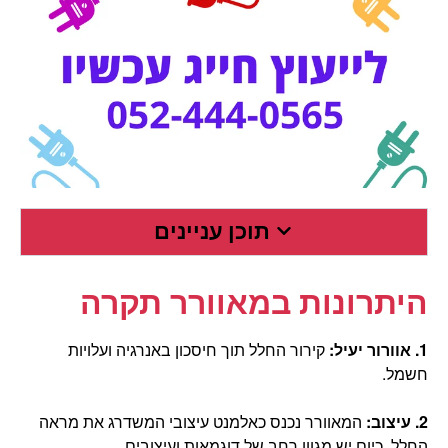
תוכן עניינים
היתרונות במאוורר תקרה
1. אוורור יעיל:
קירור החלל תוך חיסכון באנרגיה ועלויות
חשמל.
2. עיצוב:
המאוורר נכנס כאלמנט עיצובי המשדרג את מראה
החלל. כיום יש מגוון רחב של דוגמאות ועיצובים.