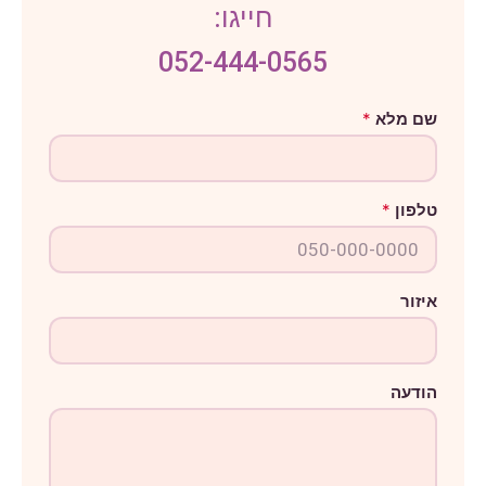
חייגו:
052-444-0565
ט
שם מלא
*
ל
פ
ו
ן
ה
טלפון
*
ו
ד
ע
ה
ש
ם
איזור
הודעה