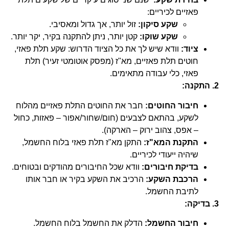
פאזיים לכיריים:
שקע סיקון:
זול יותר, אך גדול ומאסיבי.
שקע שוקו:
קטן יותר, ניתן להתקנה בקיר, יקר יותר.
ציוד:
וודא שיש לך את כל הציוד הדרוש: שקע תלת פאזי,
חוטים תלת פאזיים, מא"ז (מפסק אוטומטי זעיר) תלת
פאזי, כלי עבודה מתאימים.
2. התקנה:
חיבור החוטים:
חבר את החוטים התלת פאזיים מהלוח
לשקע, בהתאם לצבעים (חום/שחור/אפור – פאזות, כחול
– אפס, צהוב ירוק – הארקה).
התקנת המא"ז:
התקן מא"ז תלת פאזי בלוח החשמל,
שיהיה ייעודי לכיריים.
בדיקת חיבורים:
וודא שכל החיבורים מהודקים ובטוחים.
הרכבת השקע:
הרכיב את השקע בקיר או חבר אותו
לתיבת החשמל.
3. בדיקה:
חיבור החשמל:
הדלק את החשמל בלוח החשמל.