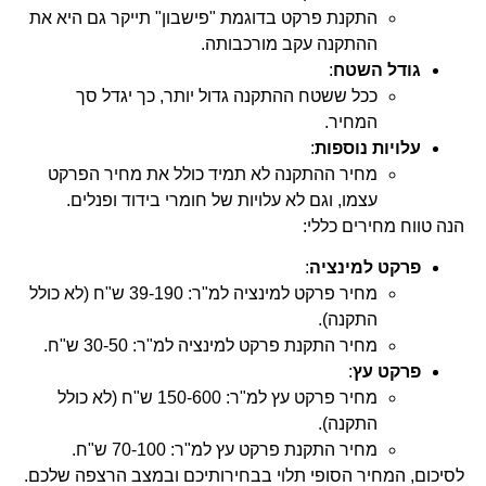
התקנת פרקט בדוגמת "פישבון" תייקר גם היא את
ההתקנה עקב מורכבותה.
גודל השטח
:
ככל ששטח ההתקנה גדול יותר, כך יגדל סך
המחיר.
עלויות נוספות
:
מחיר ההתקנה לא תמיד כולל את מחיר הפרקט
עצמו, וגם לא עלויות של חומרי בידוד ופנלים.
הנה טווח מחירים כללי:
פרקט למינציה
:
מחיר פרקט למינציה למ"ר: 39-190 ש"ח (לא כולל
התקנה).
מחיר התקנת פרקט למינציה למ"ר: 30-50 ש"ח.
פרקט עץ
:
מחיר פרקט עץ למ"ר: 150-600 ש"ח (לא כולל
התקנה).
מחיר התקנת פרקט עץ למ"ר: 70-100 ש"ח.
לסיכום, המחיר הסופי תלוי בבחירותיכם ובמצב הרצפה שלכם.