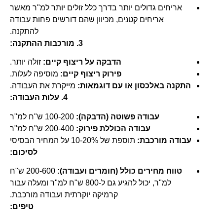
אריחים גדולים יותר בדרך כלל זולים יותר למ"ר מאשר
אריחים קטנים, מכיוון שהם דורשים פחות עבודה
להתקנה.
3. מורכבות ההתקנה:
הדבקה על ריצוף קיים:
זולה יותר.
פירוק ריצוף קיים:
מוסיפה לעלות.
התקנה באלכסון או עם דוגמאות:
מייקרת את העבודה.
4. עלות העבודה:
עבודה פשוטה (הדבקה):
100-200 ש"ח למ"ר
עבודה הכוללת פירוק:
200-400 ש"ח למ"ר
עבודה מורכבת:
תוספת של 10-20% על המחיר הבסיסי
לסיכום:
טווח מחירים כולל (חומרים ועבודה):
200-600 ש"ח
למ"ר, יכול להגיע גם ל-800 ש"ח למ"ר ומעלה עבור
קרמיקה יוקרתית ועבודה מורכבת.
טיפים: