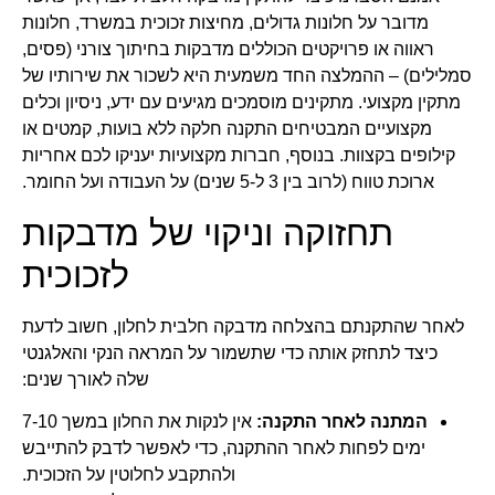
מדובר על חלונות גדולים, מחיצות זכוכית במשרד, חלונות
ראווה או פרויקטים הכוללים מדבקות בחיתוך צורני (פסים,
סמלילים) – ההמלצה החד משמעית היא לשכור את שירותיו של
מתקין מקצועי. מתקינים מוסמכים מגיעים עם ידע, ניסיון וכלים
מקצועיים המבטיחים התקנה חלקה ללא בועות, קמטים או
קילופים בקצוות. בנוסף, חברות מקצועיות יעניקו לכם אחריות
ארוכת טווח (לרוב בין 3 ל-5 שנים) על העבודה ועל החומר.
תחזוקה וניקוי של מדבקות
לזכוכית
לאחר שהתקנתם בהצלחה מדבקה חלבית לחלון, חשוב לדעת
כיצד לתחזק אותה כדי שתשמור על המראה הנקי והאלגנטי
שלה לאורך שנים:
המתנה לאחר התקנה:
אין לנקות את החלון במשך 7-10
ימים לפחות לאחר ההתקנה, כדי לאפשר לדבק להתייבש
ולהתקבע לחלוטין על הזכוכית.