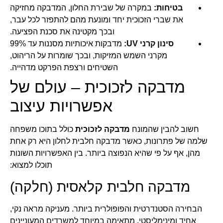
בטיחות:
במקרה של שבירת החלון, המדבקה מחזיקה
את שברי הזכוכית יחד ומונעת מהם להתפזר לכל עבר,
ובכך מקטינה את סכנת הפציעה.
סינון קרני UV:
מדבקות איכותיות מסננות עד 99%
מקרני השמש המזיקות, ובכך שומרות על הריהוט,
השטיחים ורצפת הפרקט מדהייה.
מדבקה לזכוכית – עולם של
אפשרויות עיצוב
חשוב להבין שהמונח
מדבקה לזכוכית
כולל בתוכו משפחה
שלמה של פתרונות, כאשר מדבקה חלבית לחלון היא רק אחת
מהן, אף על פי שהיא הנפוצה ביותר. בין האפשרויות השונות
תוכלו למצוא:
מדבקה חלבית קלאסית (חלקה)
הבחירה הסטנדרטית והפופולרית ביותר. מעניקה מראה נקי,
אחיד ומינימליסטי. מתאימה במיוחד למשרדים המעוניינים