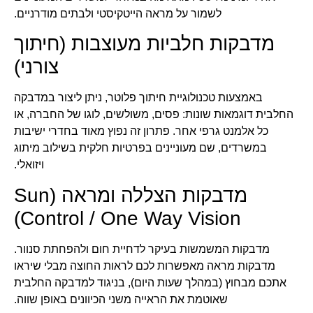
לשמור על מראה הייטקיסטי ולבתים מודרניים.
מדבקות חלביות מעוצבות (חיתוך
צורני)
באמצעות טכנולוגיית חיתוך פלוטר, ניתן ליצור במדבקה
החלבית דוגמאות שונות: פסים, משולשים, לוגו של החברה, או
כל אלמנט גרפי אחר. פתרון זה נפוץ מאוד בחדרי ישיבות
במשרדים, שם מעוניינים בפרטיות חלקית בשילוב מיתוג
ויזואלי.
מדבקות הצללה ומראה (Sun
Control / One Way Vision)
מדבקות המשמשות בעיקר לדחיית חום ולהפחתת סנוור.
מדבקות מראה מאפשרות לכם לראות החוצה מבלי שיראו
אתכם מבחוץ (במהלך שעות היום), בניגוד למדבקה החלבית
שאוטמת את הראייה משני הכיוונים באופן שווה.