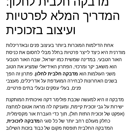
מדבקה חלבית לחלון:
המדריך המלא לפרטיות
ועיצוב בזכוכית
אחת הדילמות המוכרות ביותר בעיצוב פנים ובאדריכלות
מודרנית היא כיצד לייצר פרטיות בחלל מבלי לחסום את כניסת
האור הטבעי. במדינה שמשית כמו ישראל, שבה האור הטבעי
הוא משאב יקר ומרכזי, הפתרון האידיאלי שמציע את הטוב
משני העולמות הוא
מדבקה חלבית לחלון
. פתרון זה הפך
בשנים האחרונות לבחירה המועדפת על אדריכלים, מעצבי
פנים, בעלי עסקים ובעלי בתים פרטיים.
מדבקה זו היא למעשה שכבת פולימר דקה ואיכותית המותקנת
ישירות על גבי זכוכית קיימת, ומעניקה לה מראה אטום למחצה
(אפקט של זכוכית התזת חול), תוך כדי העברת אור מקסימלית.
כחלק מעולם רחב יותר של כל סוגי ה
מדבקה לזכוכית
,
המדבקה החלבית תופסת מקום של כבוד בזכות השילוב