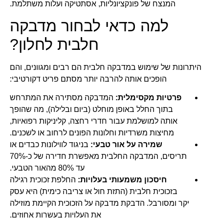
המנצח של פונקציונליות, אסתטיקה ועלות משתלמת.
למה כדאי לבחור מדבקה
חלבית לחלון?
היתרונות של שימוש במדבקה חלבית הם רבים ומגוונים, והם
הופכים אותה להרבה יותר מסתם פריט דקורטיבי:
פרטיות מקסימלית:
המדבקה מסתירה את המתרחש
בתוך החלל באופן מוחלט (ביום ובלילה), מה שהופך
אותה למושלמת עבור חדרי רחצה, קליניקות רפואיות,
מחיצות משרדיות וחלונות הפונים לרחוב או לשכנים.
שמירה על אור טבעי:
בניגוד לווילונות כבדים או
תריסים, המדבקה החלבית מאפשרת חדירה של כ-70%
עד 80% מהאור הטבעי.
חיסכון משמעותי בעלויות:
החלפת זכוכית רגילה
בזכוכית חלבית (התזת חול או צריבה כימית) היא עסק
יקר ומסורבל. הדבקת מדבקה על הזכוכית הקיימת מוזילה
את העלויות בעשרות אחוזים.