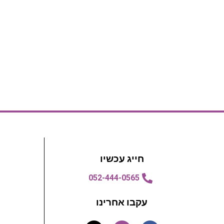
חייג עכשיו
052-444-0565
עקבו אחרינו