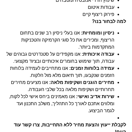
שיפוץ חדרי אמבטיה ומטבחים
עבודות איטום
פירוק ריצוף קיים
למה לבחור בנו?
ניסיון ומומחיות:
אנו בעלי ניסיון רב שנים בתחום
הריצוף, ומכירים את כל סוגי הקרמיקה והטכניקות
המתקדמות ביותר.
עבודה איכותית:
אנו מקפידים על סטנדרטים גבוהים של
עבודה, תוך שימוש בחומרים איכותיים ובציוד מקצועי.
עמידה בלוחות זמנים:
אנו מתחייבים לעמידה בלוחות
הזמנים שנקבעו, תוך תיאום מלא מול הלקוח.
מחירים הוגנים ושקיפות מלאה:
אנו מציעים מחירים
תחרותיים ושקיפות מלאה בכל שלבי העבודה.
שירות אדיב ואישי:
אנו מאמינים ביחס אישי לכל לקוח,
ומלווים אתכם לאורך כל התהליך, משלב התכנון ועד
לגמר הביצוע.
לקבלת ייעוץ והצעת מחיר ללא התחייבות, צרו קשר עוד
היום!