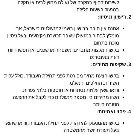
לשירות דחוף במקרה של נעילה מחוץ לבית או תקלה
במנעול בשעות הלילה.
2. רישיון וניסיון:
אמנם אין חובה ברישיון רשמי למנעולנים בישראל, אך
מומלץ לבחור במנעולן שעבר הכשרה מקצועית ובעל ניסיון
מוכח בתחום.
בקשו המלצות מחברים, משפחה או שכנים, או חפשו חוות
דעת באינטרנט.
3. שקיפות מחירים:
בקשו הצעת מחיר מפורטת לפני תחילת העבודה, כולל עלות
השירות, החלפים והמע"מ.
וודאו שאין עלויות נסתרות או תוספות בלתי צפויות.
השוו מחירים בין מספר מנעולנים כדי לקבל את ההצעה
הטובה ביותר.
4. זיהוי ואמינות:
בקשו מהמנעולן להזדהות לפני תחילת העבודה, וודאו שהוא
בעל תעודת יושר מהמשטרה.