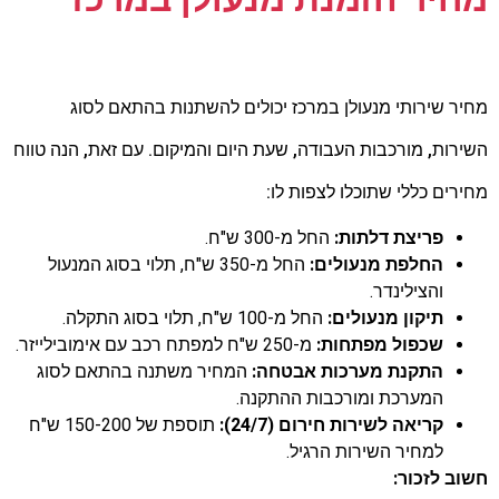
מחיר שירותי מנעולן במרכז יכולים להשתנות בהתאם לסוג
השירות,
מורכבות העבודה,
שעת היום והמיקום.
עם זאת,
הנה טווח
מחירים כללי שתוכלו לצפות לו:
פריצת דלתות:
החל מ-300 ש"ח.
החלפת מנעולים:
החל מ-350 ש"ח, תלוי בסוג המנעול
והצילינדר.
תיקון מנעולים:
החל מ-100 ש"ח, תלוי בסוג התקלה.
שכפול מפתחות:
מ-250 ש"ח למפתח רכב עם אימובילייזר.
התקנת מערכות אבטחה:
המחיר משתנה בהתאם לסוג
המערכת ומורכבות ההתקנה.
קריאה לשירות חירום (24/7):
תוספת של 150-200 ש"ח
למחיר השירות הרגיל.
חשוב לזכור: