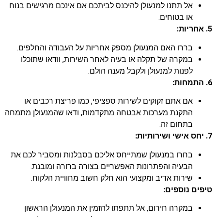
אל תתנו למנעולן להיכנס לביתכם אם אינכם מרגישים בנוח
או בטוחים.
5. אחריות:
בררו האם המנעולן מספק אחריות על העבודה והחלפים.
במקרה של תקלה או בעיה לאחר השירות, וודאו שתוכלו
לפנות למנעולן ולקבל מענה הולם.
6. התמחות:
אם אתם זקוקים לשירות ספציפי, כמו פריצת רכבים או
התקנת מערכות אבטחה מתקדמות, ודאו שהמנעולן מתמחה
בתחום זה.
7. יחס אישי ושירותיות:
בחרו במנעולן שמתייחס אליכם בסבלנות ומסביר לכם את
הבעיה והפתרונות האפשריים בצורה ברורה ומובנת.
שירות אדיב ומקצועי הוא חלק חשוב מחוויית הלקוח.
טיפים נוספים:
במקרה חירום, אל תתפתו להזמין את המנעולן הראשון