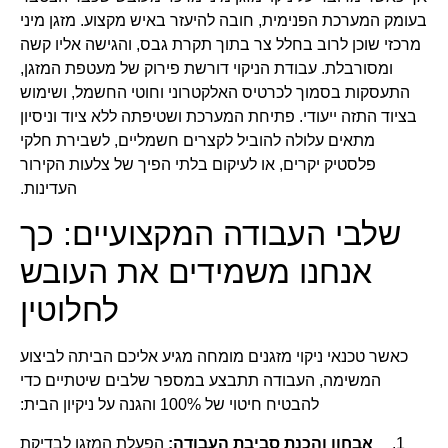
בעומק המערכת הפנימית, חובה להיעזר באיש מקצוע. מזגן מיני
מרכזי שוכן לרוב בחלל צר בתוך תקרת גבס, והגישה אליו קשה
ומסורבלת. עבודת הניקוי דורשת פירוק של מעטפת המזגן,
התעסקות בסמוך לכרטיס האלקטרוני וחוטי החשמל, ושימוש
בציוד התזה ייעודי. פתיחת המערכת ושטיפתה ללא ציוד וניסיון
מתאים עלולה להוביל לקצרים חשמליים, לשבירת חלקי
פלסטיק יקרים, או לעיקום בלתי הפיך של צלעות הקירור
העדינות.
שלבי העבודה המקצועיים: כך
אנחנו משמידים את העובש
לחלוטין
כאשר טכנאי ניקוי מזגנים מומחה מגיע אליכם הביתה לביצוע
המשימה, העבודה תתבצע במספר שלבים שיטתיים כדי
להבטיח חיטוי של 100% והגנה על ניקיון הבית:
אבחון והכנת סביבת העבודה:
הפעלת המזגן לבדיקת