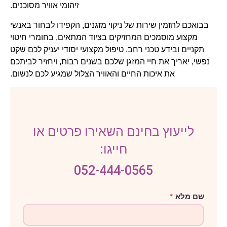
זיהומי אוויר מסוכנים.
בבואכם להזמין שירות של ניקוי מזגנים, הקפידו לבחור באנשי
מקצוע מוסמכים המחזיקים בציוד המתאים, בחומרי חיטוי
תקניים ובידע טכני רחב. טיפול מקצועי יסודי יעניק לכם שקט
נפשי, יאריך את חיי המזגן שלכם בשנים רבות, ויחזיר לביתכם
את איכות החיים והאוויר הצלול שמגיע לכם לנשום.
לייעוץ בחינם השאירו פרטים או
חייגו:
052-444-0565
מ
שם מלא
*
ל
א
ש
ם