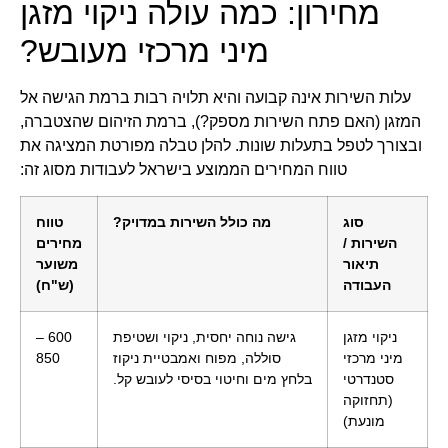
מחירון: כמה עולה ניקוי מזגן
מיני מרכזי מעובש?
עלות השירות אינה קבועה והיא תלויה רבות ברמת הגישה אל
המזגן (האם פתח השירות מספק?), ברמת הזיהום שהצטברה,
ובצורך לטפל בתעלות שונות. להלן טבלה מפורטת המציגה את
טווח המחירים הממוצע בישראל לעבודות מסוג זה:
סוג
מה כולל השירות במדויק?
טווח
השירות /
מחירים
תיאור
משוער
העבודה
(ש"ח)
ניקוי מזגן
גישה נוחה יחסית, ניקוי ושטיפת
600 –
מיני מרכזי
סוללה, מפוח ואמבטיית ניקוז
850
סטנדרטי
בלחץ מים וחיטוי בסיסי לעובש קל.
(תחזוקה
מונעת)