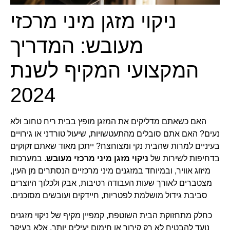
ניקוי מזגן מיני מרכזי
מעובש: המדריך
המקצועי המקיף לשנת
2024
האם כשאתם מדליקים את המזגן מופץ בבית ריח טחוב ולא
נעים? האם אתם סובלים מהתעטשויות, שיעול טורדני או גירויים
בעיניים למרות שהבית נקי ומצוחצח? ייתכן מאוד שאתם זקוקים
בדחיפות לשירות של
ניקוי מזגן מיני מרכזי מעובש
. במערכות
מיזוג אוויר, ובמיוחד במזגנים מיני מרכזיים הנסתרים מן העין,
מצטברים לאורך שעות העבודה רטיבות, אבק ולכלוך היוצרים
סביבת גידול מושלמת לפטריות, חיידקים ועובשים מסוכנים.
כחלק מתחזוקת הבית השוטפת, קמפיין מקיף של ניקוי מזגנים
נועד להבטיח לא רק קירור או חימום יעילים יותר, אלא בעיקר