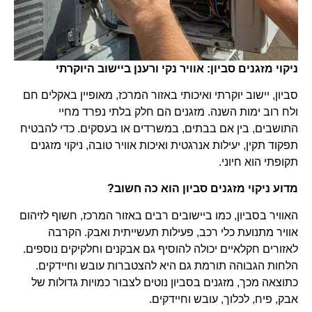
ניקוי מזגנים סביון: אוויר נקי ורענן ביישוב היוקרתי
סביון, יישוב יוקרתי ואיכותי באזור המרכז, מאופיין באקלים חם
ולח רוב ימות השנה. מזגנים הם חלק בלתי נפרד מחיי
התושבים, בין אם בבתים, במשרדים או בעסקים. כדי להבטיח
תפקוד תקין, יעילות אנרגטית ואיכות אוויר טובה, ניקוי מזגנים
תקופתי הוא חיוני.
מדוע ניקוי מזגנים סביון הוא כה חשוב?
האוויר בסביון, כמו ביישובים רבים באזור המרכז, חשוף לזיהום
אוויר מתנועת כלי רכב, פעילות תעשייתית ואבק. הקרבה
לאזורים חקלאיים יכולה להוסיף גם אבקנים וחלקיקים נוספים.
הלחות הגבוהה תורמת גם היא להצטברות עובש וחיידקים.
כתוצאה מכך, מזגנים בסביון נוטים לצבור כמויות גדולות של
אבק, פיח, לכלוך, עובש וחיידקים.