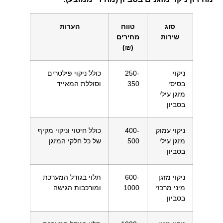
סוג
טווח
הערות
שירות
מחירים
(₪)
ניקוי
250-
כולל ניקוי פילטרים
בסיסי
350
וסוללת המאייד
מזגן עילי
בסביון
ניקוי עמוק
400-
כולל חיטוי וניקוי מקיף
מזגן עילי
500
של כל חלקי המזגן
בסביון
ניקוי מזגן
600-
תלוי בגודל המערכת
מיני מרכזי
1000
ומורכבות הגישה
בסביון