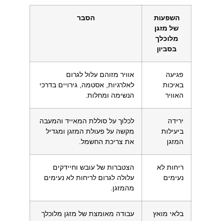
השפעות
הסבר
של מזגן
מלוכלך
בסביון
פגיעה
אוויר מזוהם עלול לגרום
באיכות
לאלרגיות, אסטמה, גירויים בדרכי
האוויר
הנשימה ומחלות.
ירידה
לכלוך על סוללת המאייד והמעבה
ביעילות
מקשה על פעולת המזגן ומגדיל
המזגן
את צריכת החשמל.
ריחות לא
הצטברות של עובש וחיידקים
נעימים
עלולה לגרום לריחות לא נעימים
מהמזגן.
בלאי מואץ
עבודה מאומצת של מזגן מלוכלך