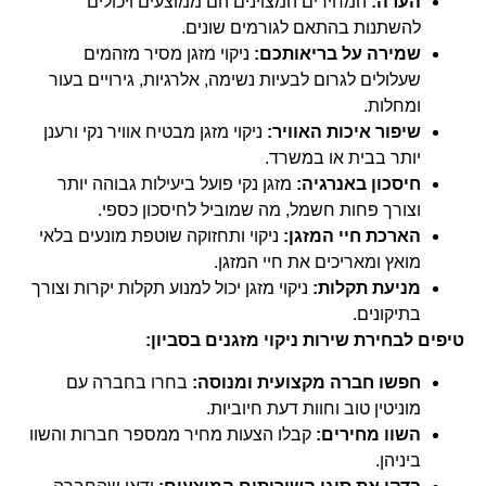
הערה:
המחירים המצוינים הם ממוצעים ויכולים
להשתנות בהתאם לגורמים שונים.
שמירה על בריאותכם:
ניקוי מזגן מסיר מזהמים
שעלולים לגרום לבעיות נשימה, אלרגיות, גירויים בעור
ומחלות.
שיפור איכות האוויר:
ניקוי מזגן מבטיח אוויר נקי ורענן
יותר בבית או במשרד.
חיסכון באנרגיה:
מזגן נקי פועל ביעילות גבוהה יותר
וצורך פחות חשמל, מה שמוביל לחיסכון כספי.
הארכת חיי המזגן:
ניקוי ותחזוקה שוטפת מונעים בלאי
מואץ ומאריכים את חיי המזגן.
מניעת תקלות:
ניקוי מזגן יכול למנוע תקלות יקרות וצורך
בתיקונים.
טיפים לבחירת שירות ניקוי מזגנים בסביון:
חפשו חברה מקצועית ומנוסה:
בחרו בחברה עם
מוניטין טוב וחוות דעת חיוביות.
השוו מחירים:
קבלו הצעות מחיר ממספר חברות והשוו
ביניהן.