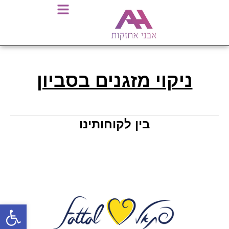
ניקוי מזגנים בסביון
בין לקוחותינו
פתח סרגל