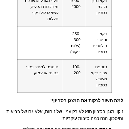
ניקוי מזגן
1000-
תלוי בגודל המערכת
מרכזי
2000
ומורכבות הגישה,
בסביון
עשוי לכלול ניקוי
תעלות
ניקוי
250-
וחיטוי
300
פילטרים
(עלות
בסביון
ביקור)
תוספת
100-
תוספת למחיר ניקוי
עבור ניקוי
200
בסיסי או עמוק
מעובש
בסביון
למה חשוב לנקות את המזגן בסביון?
ניקוי מזגן בסביון הוא לא רק עניין של נוחות, אלא גם של בריאות
וחיסכון. הנה כמה סיבות עיקריות: