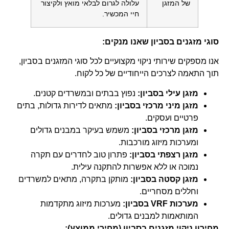
של המזגן
עלולה לגרום לבלאי מואץ ולקיצור
חיי המכשיר.
סוגי מזגנים בסביון שאנו מנקים:
אנו מספקים שירותי ניקוי מקצועיים לכל סוגי המזגנים בסביון,
תוך התאמה לצרכים הייחודיים של כל לקוח.
מזגן עילי בסביון:
נפוץ בבתים ובמשרדים קטנים.
מזגן מיני מרכזי בסביון:
מתאים לדירות גדולות, בתים
פרטיים ועסקים.
מזגן מרכזי בסביון:
משמש בעיקר במבנים גדולים
ומערכות מיזוג מורכבות.
מזגן רצפתי בסביון:
פתרון טוב לחדרים עם תקרה
נמוכה או ללא אפשרות להתקנה עילית.
מזגן קסטה בסביון:
מותקן בתקרה, מתאים למשרדים
וחללים מסחריים.
מערכות VRF בסביון:
מערכות מיזוג מתקדמות
המותאמות למבנים גדולים.
מחירון ניקוי מזגנים בסביון (מחירי ממוצע):